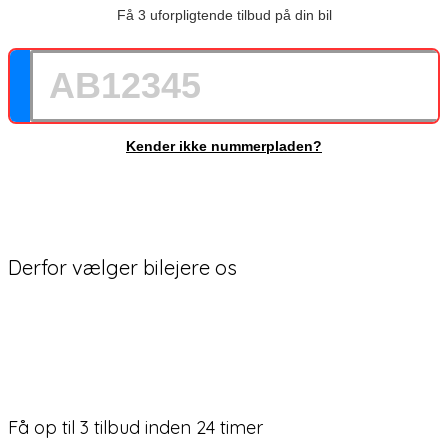
Få 3 uforpligtende tilbud på din bil
Kender ikke nummerpladen?
Hvad er min bil værd?
Derfor vælger bilejere os
Få op til 3 tilbud inden 24 timer