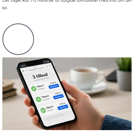
Det tager kun 1-2 minutter at udfylde formularen med info om din
bil.