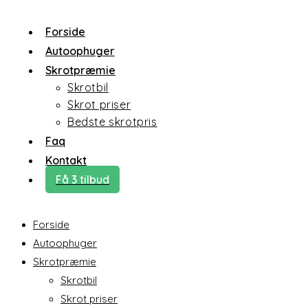
Forside
Autoophuger
Skrotpræmie
Skrotbil
Skrot priser
Bedste skrotpris
Faq
Kontakt
Få 3 tilbud
Forside
Autoophuger
Skrotpræmie
Skrotbil
Skrot priser