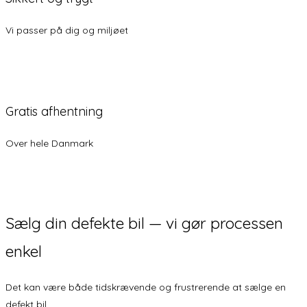
Vi passer på dig og miljøet
Gratis afhentning
Over hele Danmark
Sælg din defekte bil —
vi gør processen
enkel
Det kan være både tidskrævende og frustrerende at sælge en
defekt bil.