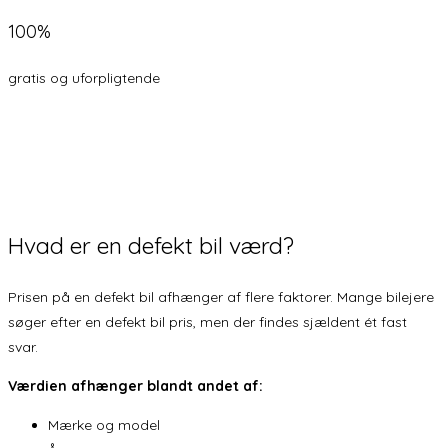
100%
gratis og uforpligtende
Få 3 TILBUD
Hvad er en defekt bil
værd?
Prisen på en defekt bil afhænger af flere faktorer. Mange bilejere
søger efter en defekt bil pris, men der findes sjældent ét fast
svar.
Værdien afhænger blandt andet af:
Mærke og model