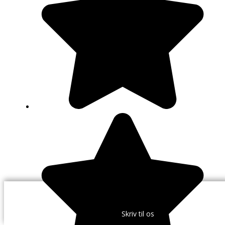
Ring til os
Skriv til os