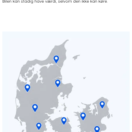
Bilen kan stadig have værdi, selvom den ikke kan køre.
Få 3 TILBUD