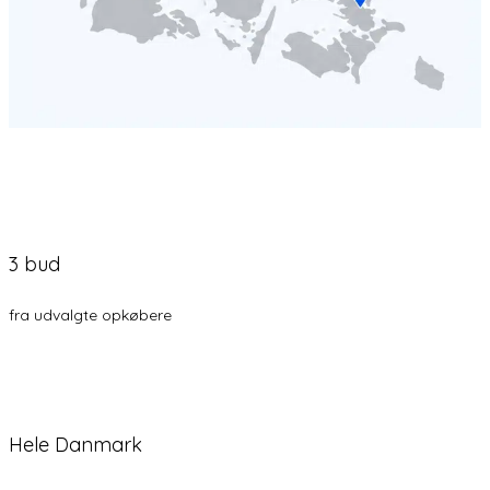
3 bud
fra udvalgte opkøbere
Hele Danmark