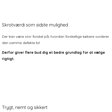
Skrotværdi som sidste mulighed
Der kan være stor forskel på, hvordan forskellige købere vurderer
den samme defekte bil.
Derfor giver flere bud dig et bedre grundlag for at vælge
rigtigt.
Få 3 TILBUD
Trygt, nemt og sikkert