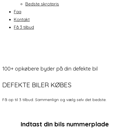
Bedste skrotpris
Faq
Kontakt
Få 3 tilbud
100+ opkøbere byder på din defekte bil
DEFEKTE
BILER
KØBES
Få op til 3 tilbud. Sammenlign og vælg selv det bedste.
Indtast din bils nummerplade