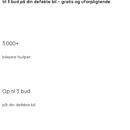
til 3 bud på din defekte bil – gratis og uforpligtende.
5.000+
bilejere hjulpet
Op til 3 bud
på din defekte bil