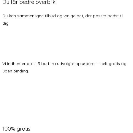
Du får bedre overblik
Du kan sammenligne tilbud og vælge det, der passer bedst til
dig.
Vi indhenter op til 3 bud fra udvalgte opkøbere — helt gratis og
uden binding.
Få 3 TILBUD
100% gratis