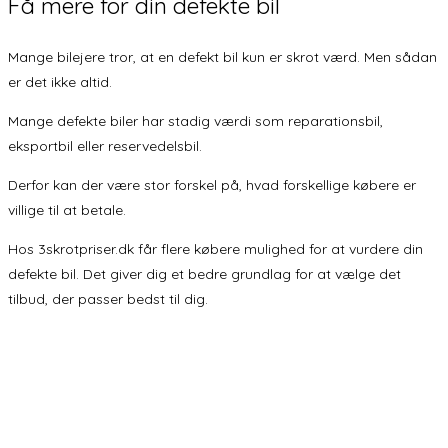
Få mere for
din defekte bil
Mange bilejere tror, at en defekt bil kun er skrot værd. Men sådan
er det ikke altid.
Mange defekte biler har stadig værdi som reparationsbil,
eksportbil eller reservedelsbil.
Derfor kan der være stor forskel på, hvad forskellige købere er
villige til at betale.
Hos 3skrotpriser.dk får flere købere mulighed for at vurdere din
defekte bil. Det giver dig et bedre grundlag for at vælge det
tilbud, der passer bedst til dig.