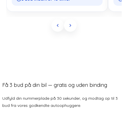
Få 3 bud på din bil — gratis og uden binding
Udfyld din nummerplade på 30 sekunder, og modtag op til 3
bud fra vores godkendte autoophuggere.
Få 3 bud på din bil nu