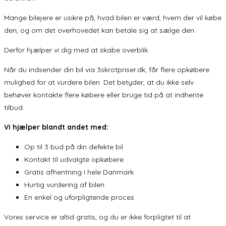
Mange bilejere er usikre på, hvad bilen er værd, hvem der vil købe
den, og om det overhovedet kan betale sig at sælge den.
Derfor hjælper vi dig med at skabe overblik.
Når du indsender din bil via 3skrotpriser.dk, får flere opkøbere
mulighed for at vurdere bilen. Det betyder, at du ikke selv
behøver kontakte flere købere eller bruge tid på at indhente
tilbud.
Vi hjælper blandt andet med:
Op til 3 bud på din defekte bil
Kontakt til udvalgte opkøbere
Gratis afhentning i hele Danmark
Hurtig vurdering af bilen
En enkel og uforpligtende proces
Vores service er altid gratis, og du er ikke forpligtet til at