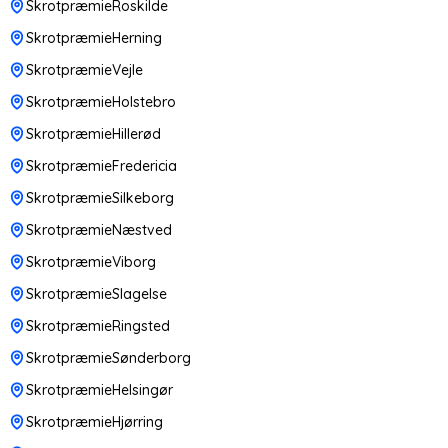
SkrotpræmieRoskilde
SkrotpræmieHerning
SkrotpræmieVejle
SkrotpræmieHolstebro
SkrotpræmieHillerød
SkrotpræmieFredericia
SkrotpræmieSilkeborg
SkrotpræmieNæstved
SkrotpræmieViborg
SkrotpræmieSlagelse
SkrotpræmieRingsted
SkrotpræmieSønderborg
SkrotpræmieHelsingør
SkrotpræmieHjørring