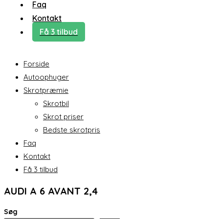
Faq
Kontakt
Få 3 tilbud
Forside
Autoophuger
Skrotpræmie
Skrotbil
Skrot priser
Bedste skrotpris
Faq
Kontakt
Få 3 tilbud
AUDI A 6 AVANT 2,4
Søg