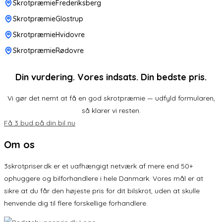
SkrotpræmieFrederiksberg
SkrotpræmieGlostrup
SkrotpræmieHvidovre
SkrotpræmieRødovre
Din vurdering. Vores indsats. Din bedste pris.
Vi gør det nemt at få en god skrotpræmie — udfyld formularen,
så klarer vi resten.
Få 3 bud på din bil nu
Om os
3skrotpriser.dk er et uafhængigt netværk af mere end 50+
ophuggere og bilforhandlere i hele Danmark. Vores mål er at
sikre at du får den højeste pris for dit bilskrot, uden at skulle
henvende dig til flere forskellige forhandlere.