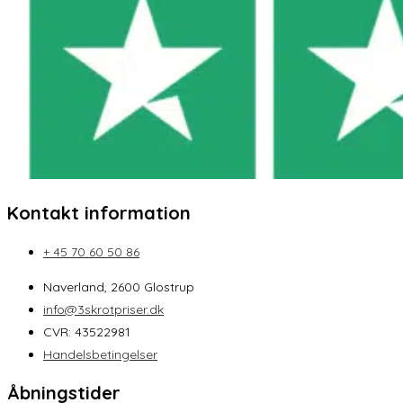
Kontakt information
+ 45 70 60 50 86
Naverland, 2600 Glostrup
info@3skrotpriser.dk
CVR: 43522981
Handelsbetingelser
Åbningstider