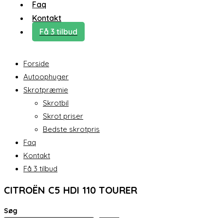
Faq
Kontakt
Få 3 tilbud
Forside
Autoophuger
Skrotpræmie
Skrotbil
Skrot priser
Bedste skrotpris
Faq
Kontakt
Få 3 tilbud
CITROËN C5 HDI 110 TOURER
Søg