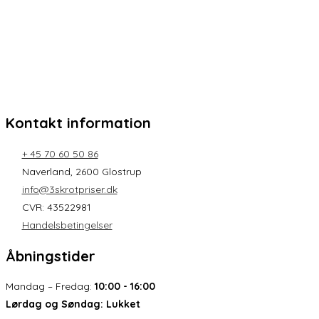
Kontakt information
+ 45 70 60 50 86
Naverland, 2600 Glostrup
info@3skrotpriser.dk
CVR: 43522981
Handelsbetingelser
Åbningstider
Mandag – Fredag:
10:00 - 16:00
Lørdag og Søndag:
Lukket