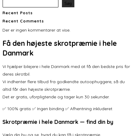
Søg
Recent Posts
Recent Comments
Der er ingen kommentarer at vise.
Få den
højeste skrotpræmie
i hele
Danmark
Vi hjælper bilejere i hele Danmark med at få den bedste pris for
deres skrotbil.
Vi indhenter flere tilbud fra godkendte autoophuggere, så du
altid får den højeste skrotpræmie.
Det er gratis, uforpligtende og tager kun 30 sekunder.
✅ 100% gratis ✅ Ingen binding ✅ Afhentning inkluderet
Skrotpræmie i hele Danmark — find din by
Vælg din by og se, hvad du kan få i skrotpræmie.