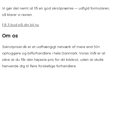
Vi gør det nemt at få en god skrotpræmie — udfyld formularen,
så klarer vi resten.
Få 3 bud på din bil nu
Om os
3skrotpriser.dk er et uafhængigt netværk af mere end 50+
ophuggere og bilforhandlere i hele Danmark. Vores mål er at
sikre at du får den højeste pris for dit bilskrot, uden at skulle
henvende dig til flere forskellige forhandlere.