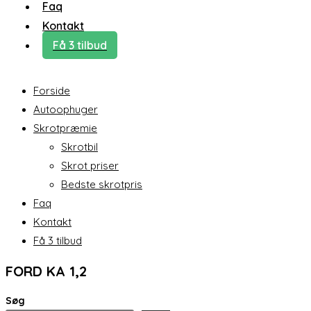
Faq
Kontakt
Få 3 tilbud
Forside
Autoophuger
Skrotpræmie
Skrotbil
Skrot priser
Bedste skrotpris
Faq
Kontakt
Få 3 tilbud
FORD KA 1,2
Søg