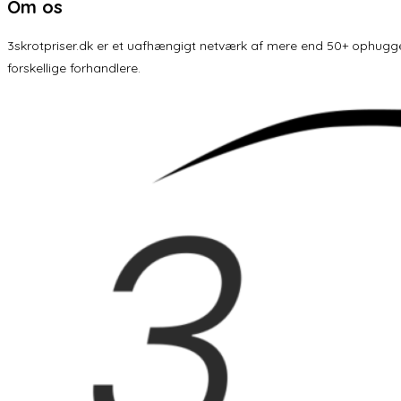
Om os
3skrotpriser.dk er et uafhængigt netværk af mere end 50+ ophuggere 
forskellige forhandlere.