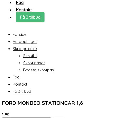
Faq
Kontakt
Få 3 tilbud
Forside
Autoophuger
Skrotpræmie
Skrotbil
Skrot priser
Bedste skrotpris
Faq
Kontakt
Få 3 tilbud
FORD MONDEO STATIONCAR 1,6
Søg