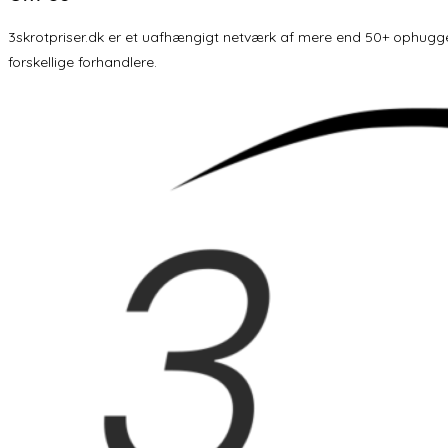
3skrotpriser.dk er et uafhængigt netværk af mere end 50+ ophuggere 
forskellige forhandlere.