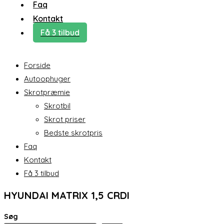
Faq
Kontakt
Få 3 tilbud
Forside
Autoophuger
Skrotpræmie
Skrotbil
Skrot priser
Bedste skrotpris
Faq
Kontakt
Få 3 tilbud
HYUNDAI MATRIX 1,5 CRDI
Søg