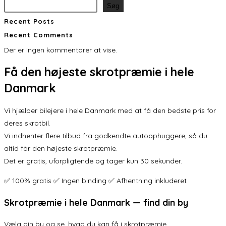
Søg
Recent Posts
Recent Comments
Der er ingen kommentarer at vise.
Få den
højeste skrotpræmie
i hele
Danmark
Vi hjælper bilejere i hele Danmark med at få den bedste pris for
deres skrotbil.
Vi indhenter flere tilbud fra godkendte autoophuggere, så du
altid får den højeste skrotpræmie.
Det er gratis, uforpligtende og tager kun 30 sekunder.
✅ 100% gratis ✅ Ingen binding ✅ Afhentning inkluderet
Skrotpræmie i hele Danmark — find din by
Vælg din by og se, hvad du kan få i skrotpræmie.