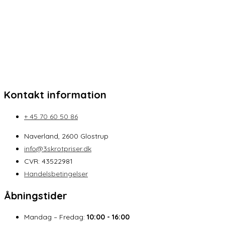
Kontakt information
+ 45 70 60 50 86
Naverland, 2600 Glostrup
info@3skrotpriser.dk
CVR: 43522981
Handelsbetingelser
Åbningstider
Mandag – Fredag:
10:00 - 16:00