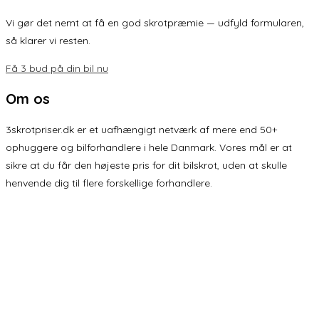
Vi gør det nemt at få en god skrotpræmie — udfyld formularen,
så klarer vi resten.
Få 3 bud på din bil nu
Om os
3skrotpriser.dk er et uafhængigt netværk af mere end 50+
ophuggere og bilforhandlere i hele Danmark. Vores mål er at
sikre at du får den højeste pris for dit bilskrot, uden at skulle
henvende dig til flere forskellige forhandlere.