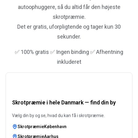
autoophuggere, så du altid får den højeste
skrotpræmie.
Det er gratis, uforpligtende og tager kun 30
sekunder.
✅ 100% gratis ✅ Ingen binding ✅ Afhentning
inkluderet
Skrotpræmie i hele Danmark — find din by
Vælg din by og se, hvad du kan få i skrotpræmie.
SkrotpræmieKøbenhavn
SkrotpræmieAarhus