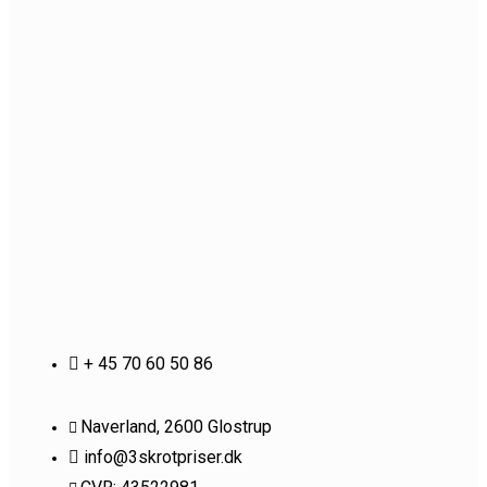
+ 45 70 60 50 86
Naverland, 2600 Glostrup
info@3skrotpriser.dk