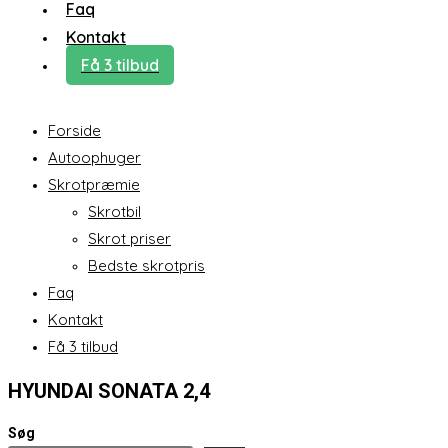
Faq
Kontakt
Få 3 tilbud
Forside
Autoophuger
Skrotpræmie
Skrotbil
Skrot priser
Bedste skrotpris
Faq
Kontakt
Få 3 tilbud
HYUNDAI SONATA 2,4
Søg