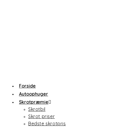
Forside
Autoophuger
Skrotpræmie
Skrotbil
Skrot priser
Bedste skrotpris