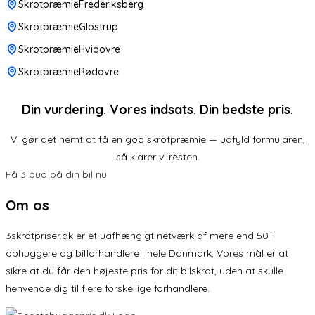
SkrotpræmieFrederiksberg
SkrotpræmieGlostrup
SkrotpræmieHvidovre
SkrotpræmieRødovre
Din vurdering. Vores indsats. Din bedste pris.
Vi gør det nemt at få en god skrotpræmie — udfyld formularen,
så klarer vi resten.
Få 3 bud på din bil nu
Om os
3skrotpriser.dk er et uafhængigt netværk af mere end 50+
ophuggere og bilforhandlere i hele Danmark. Vores mål er at
sikre at du får den højeste pris for dit bilskrot, uden at skulle
henvende dig til flere forskellige forhandlere.