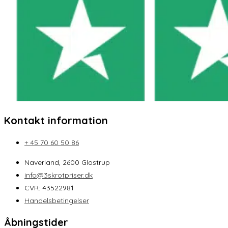
Kontakt information
+ 45 70 60 50 86
Naverland, 2600 Glostrup
info@3skrotpriser.dk
CVR: 43522981
Handelsbetingelser
Åbningstider