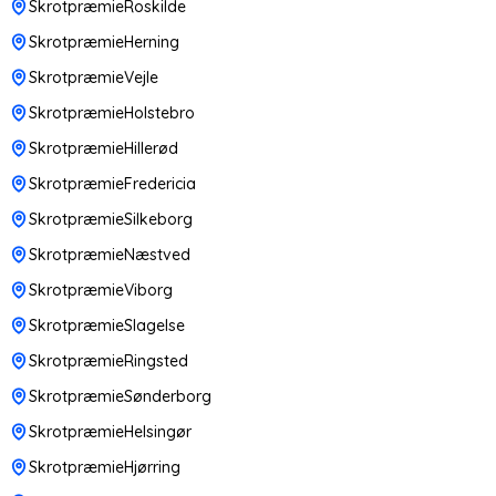
SkrotpræmieRoskilde
SkrotpræmieHerning
SkrotpræmieVejle
SkrotpræmieHolstebro
SkrotpræmieHillerød
SkrotpræmieFredericia
SkrotpræmieSilkeborg
SkrotpræmieNæstved
SkrotpræmieViborg
SkrotpræmieSlagelse
SkrotpræmieRingsted
SkrotpræmieSønderborg
SkrotpræmieHelsingør
SkrotpræmieHjørring