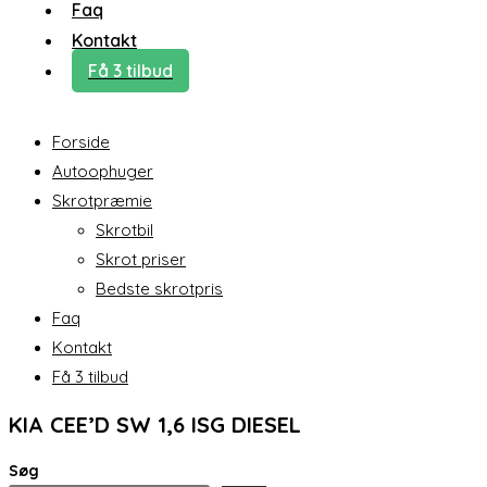
Faq
Kontakt
Få 3 tilbud
Forside
Autoophuger
Skrotpræmie
Skrotbil
Skrot priser
Bedste skrotpris
Faq
Kontakt
Få 3 tilbud
KIA CEE’D SW 1,6 ISG DIESEL
Søg