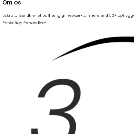
Om os
3skrotpriser.dk er et uafhængigt netværk af mere end 50+ ophuggere 
forskellige forhandlere.