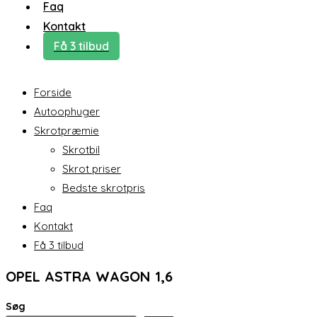
Faq
Kontakt
Få 3 tilbud
Forside
Autoophuger
Skrotpræmie
Skrotbil
Skrot priser
Bedste skrotpris
Faq
Kontakt
Få 3 tilbud
OPEL ASTRA WAGON 1,6
Søg