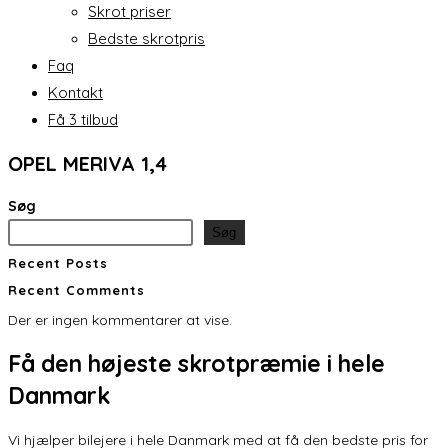
Skrot priser
Bedste skrotpris
Faq
Kontakt
Få 3 tilbud
OPEL MERIVA 1,4
Søg
Søg
Recent Posts
Recent Comments
Der er ingen kommentarer at vise.
Få den
højeste skrotpræmie
i hele
Danmark
Vi hjælper bilejere i hele Danmark med at få den bedste pris for