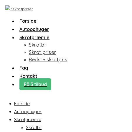
Skip
to
content
Forside
Autoophuger
Skrotpræmie
Skrotbil
Skrot priser
Bedste skrotpris
Faq
Kontakt
Få 3 tilbud
Forside
Autoophuger
Skrotpræmie
Skrotbil