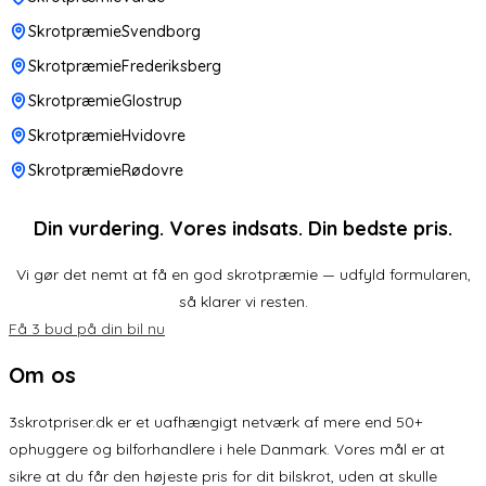
SkrotpræmieSvendborg
SkrotpræmieFrederiksberg
SkrotpræmieGlostrup
SkrotpræmieHvidovre
SkrotpræmieRødovre
Din vurdering. Vores indsats. Din bedste pris.
Vi gør det nemt at få en god skrotpræmie — udfyld formularen,
så klarer vi resten.
Få 3 bud på din bil nu
Om os
3skrotpriser.dk er et uafhængigt netværk af mere end 50+
ophuggere og bilforhandlere i hele Danmark. Vores mål er at
sikre at du får den højeste pris for dit bilskrot, uden at skulle