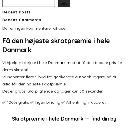
Søg
Recent Posts
Recent Comments
Der er ingen kommentarer at vise.
Få den
højeste skrotpræmie
i hele
Danmark
Vi hjælper bilejere i hele Danmark med at få den bedste pris for
deres skrotbil.
Vi indhenter flere tilbud fra godkendte autoophuggere, så du
altid får den højeste skrotpræmie.
Det er gratis, uforpligtende og tager kun 30 sekunder.
✅ 100% gratis ✅ Ingen binding ✅ Afhentning inkluderet
Skrotpræmie i hele Danmark — find din by