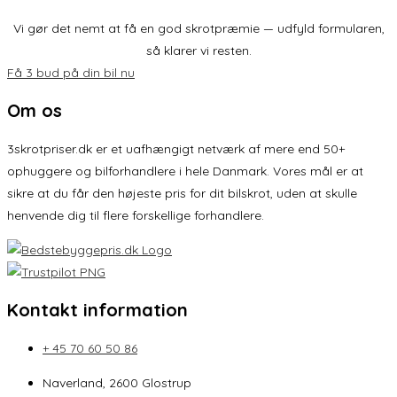
Vi gør det nemt at få en god skrotpræmie — udfyld formularen,
så klarer vi resten.
Få 3 bud på din bil nu
Om os
3skrotpriser.dk er et uafhængigt netværk af mere end 50+
ophuggere og bilforhandlere i hele Danmark. Vores mål er at
sikre at du får den højeste pris for dit bilskrot, uden at skulle
henvende dig til flere forskellige forhandlere.
Kontakt information
+ 45 70 60 50 86
Naverland, 2600 Glostrup