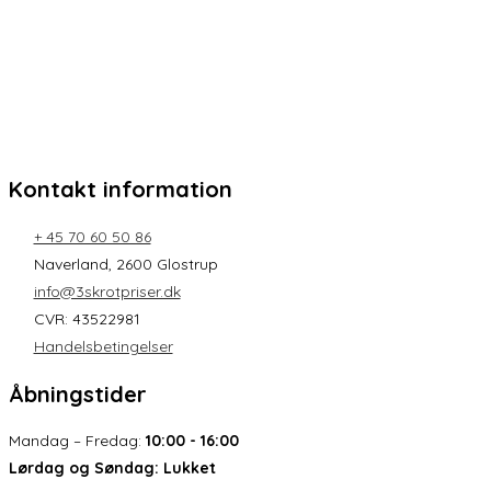
Kontakt information
+ 45 70 60 50 86
Naverland, 2600 Glostrup
info@3skrotpriser.dk
CVR: 43522981
Handelsbetingelser
Åbningstider
Mandag – Fredag:
10:00 - 16:00
Lørdag og Søndag:
Lukket