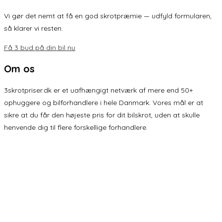
Vi gør det nemt at få en god skrotpræmie — udfyld formularen,
så klarer vi resten.
Få 3 bud på din bil nu
Om os
3skrotpriser.dk er et uafhængigt netværk af mere end 50+
ophuggere og bilforhandlere i hele Danmark. Vores mål er at
sikre at du får den højeste pris for dit bilskrot, uden at skulle
henvende dig til flere forskellige forhandlere.