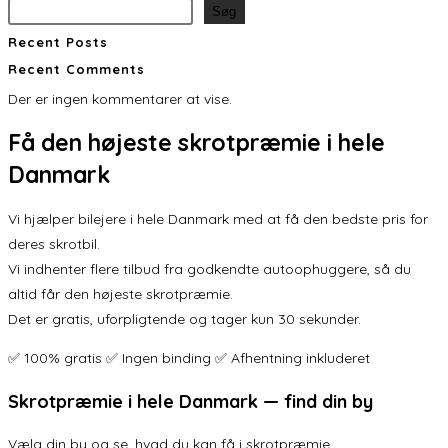
Søg
Recent Posts
Recent Comments
Der er ingen kommentarer at vise.
Få den
højeste skrotpræmie
i hele
Danmark
Vi hjælper bilejere i hele Danmark med at få den bedste pris for
deres skrotbil.
Vi indhenter flere tilbud fra godkendte autoophuggere, så du
altid får den højeste skrotpræmie.
Det er gratis, uforpligtende og tager kun 30 sekunder.
✅ 100% gratis ✅ Ingen binding ✅ Afhentning inkluderet
Skrotpræmie i hele Danmark — find din by
Vælg din by og se, hvad du kan få i skrotpræmie.