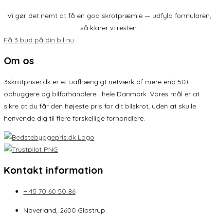
Vi gør det nemt at få en god skrotpræmie — udfyld formularen,
så klarer vi resten.
Få 3 bud på din bil nu
Om os
3skrotpriser.dk er et uafhængigt netværk af mere end 50+
ophuggere og bilforhandlere i hele Danmark. Vores mål er at
sikre at du får den højeste pris for dit bilskrot, uden at skulle
henvende dig til flere forskellige forhandlere.
Kontakt information
+ 45 70 60 50 86
Naverland, 2600 Glostrup