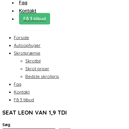
Faq
Kontakt
Få 3 tilbud
Forside
Autoophuger
Skrotpræmie
Skrotbil
Skrot priser
Bedste skrotpris
Faq
Kontakt
Få 3 tilbud
SEAT LEON VAN 1,9 TDI
Søg