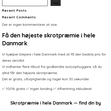
Søg
Recent Posts
Recent Comments
Der er ingen kommentarer at vise.
Få den
højeste skrotpræmie
i hele
Danmark
Vi hjælper bilejere i hele Danmark med at få den bedste pris for
deres skrotbil.
Vi indhenter flere tilbud fra godkendte autoophuggere, så du
altid får den højeste skrotpræmie.
Det er gratis, uforpligtende og tager kun 30 sekunder.
✅ 100% gratis ✅ Ingen binding ✅ Afhentning inkluderet
Skrotpræmie i hele Danmark — find din by