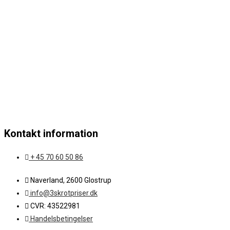
Kontakt information
+ 45 70 60 50 86
Naverland, 2600 Glostrup
info@3skrotpriser.dk
CVR: 43522981
Handelsbetingelser