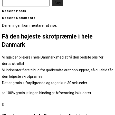
Søg
Recent Posts
Recent Comments
Der er ingen kommentarer at vise.
Få den
højeste skrotpræmie
i hele
Danmark
Vi hjælper bilejere i hele Danmark med at få den bedste pris for
deres skrotbil.
Vi indhenter flere tilbud fra godkendte autoophuggere, så du altid får
den højeste skrotpræmie.
Det er gratis, uforpligtende og tager kun 30 sekunder.
✅ 100% gratis ✅ Ingen binding ✅ Afhentning inkluderet