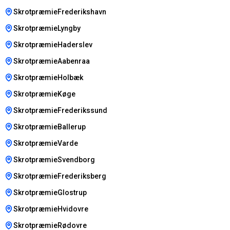
SkrotpræmieFrederikshavn
SkrotpræmieLyngby
SkrotpræmieHaderslev
SkrotpræmieAabenraa
SkrotpræmieHolbæk
SkrotpræmieKøge
SkrotpræmieFrederikssund
SkrotpræmieBallerup
SkrotpræmieVarde
SkrotpræmieSvendborg
SkrotpræmieFrederiksberg
SkrotpræmieGlostrup
SkrotpræmieHvidovre
SkrotpræmieRødovre