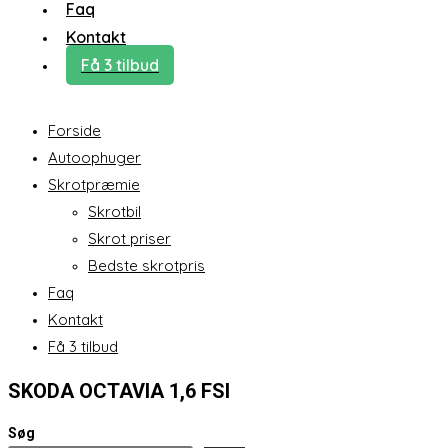
Faq
Kontakt
Få 3 tilbud
Forside
Autoophuger
Skrotpræmie
Skrotbil
Skrot priser
Bedste skrotpris
Faq
Kontakt
Få 3 tilbud
SKODA OCTAVIA 1,6 FSI
Søg