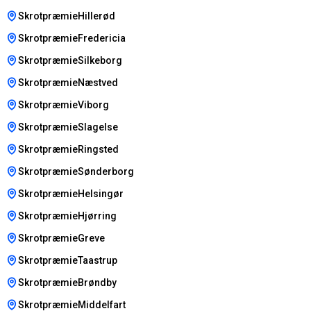
SkrotpræmieHillerød
SkrotpræmieFredericia
SkrotpræmieSilkeborg
SkrotpræmieNæstved
SkrotpræmieViborg
SkrotpræmieSlagelse
SkrotpræmieRingsted
SkrotpræmieSønderborg
SkrotpræmieHelsingør
SkrotpræmieHjørring
SkrotpræmieGreve
SkrotpræmieTaastrup
SkrotpræmieBrøndby
SkrotpræmieMiddelfart