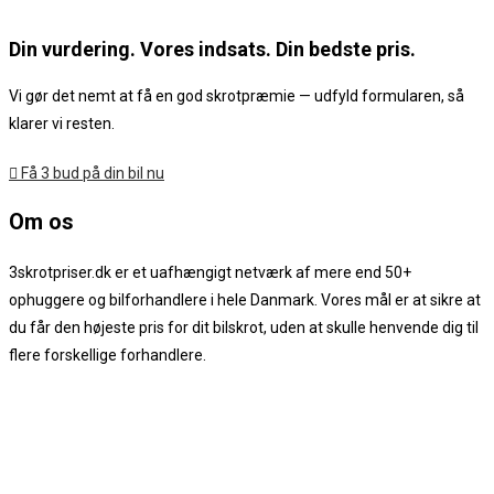
Din vurdering. Vores indsats. Din bedste pris.
Vi gør det nemt at få en god skrotpræmie — udfyld formularen, så
klarer vi resten.
Få 3 bud på din bil nu
Om os
3skrotpriser.dk er et uafhængigt netværk af mere end 50+
ophuggere og bilforhandlere i hele Danmark. Vores mål er at sikre at
du får den højeste pris for dit bilskrot, uden at skulle henvende dig til
flere forskellige forhandlere.