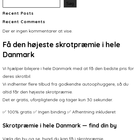
Søg
Recent Posts
Recent Comments
Der er ingen kommentarer at vise.
Få den
højeste skrotpræmie
i hele
Danmark
Vi hjælper bilejere i hele Danmark med at få den bedste pris for
deres skrotbil.
Vi indhenter flere tilbud fra godkendte autoophuggere, så du
altid får den højeste skrotpræmie.
Det er gratis, uforpligtende og tager kun 30 sekunder.
✅ 100% gratis ✅ Ingen binding ✅ Afhentning inkluderet
Skrotpræmie i hele Danmark — find din by
Vælg din by og se, hvad du kan få i skrotpræmie.