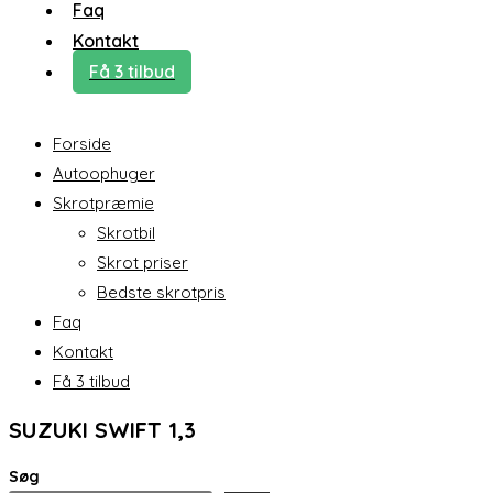
Faq
Kontakt
Få 3 tilbud
Forside
Autoophuger
Skrotpræmie
Skrotbil
Skrot priser
Bedste skrotpris
Faq
Kontakt
Få 3 tilbud
SUZUKI SWIFT 1,3
Søg