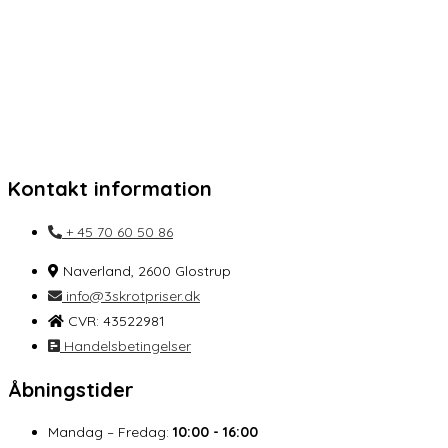
Kontakt information
+ 45 70 60 50 86
Naverland, 2600 Glostrup
info@3skrotpriser.dk
CVR: 43522981
Handelsbetingelser
Åbningstider
Mandag – Fredag:
10:00 - 16:00