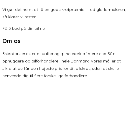
Vi gør det nemt at få en god skrotpræmie — udfyld formularen,
så klarer vi resten.
Få 3 bud på din bil nu
Om os
3skrotpriser.dk er et uafhængigt netværk af mere end 50+
ophuggere og bilforhandlere i hele Danmark. Vores mål er at
sikre at du får den højeste pris for dit bilskrot, uden at skulle
henvende dig til flere forskellige forhandlere.