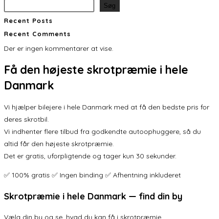
Søg
Recent Posts
Recent Comments
Der er ingen kommentarer at vise.
Få den
højeste skrotpræmie
i hele
Danmark
Vi hjælper bilejere i hele Danmark med at få den bedste pris for
deres skrotbil.
Vi indhenter flere tilbud fra godkendte autoophuggere, så du
altid får den højeste skrotpræmie.
Det er gratis, uforpligtende og tager kun 30 sekunder.
✅ 100% gratis ✅ Ingen binding ✅ Afhentning inkluderet
Skrotpræmie i hele Danmark — find din by
Vælg din by og se, hvad du kan få i skrotpræmie.