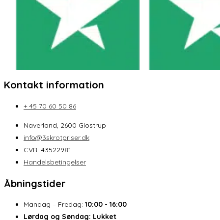
Kontakt information
+ 45 70 60 50 86
Naverland, 2600 Glostrup
info@3skrotpriser.dk
CVR: 43522981
Handelsbetingelser
Åbningstider
Mandag – Fredag:
10:00 - 16:00
Lørdag og Søndag:
Lukket