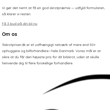
Vi gør det nemt at få en god skrotpræmie — udfyld formularen,
så klarer vi resten.
Få 3 bud på din bil nu
Om os
3skrotpriser.dk er et uafhængigt netværk af mere end 50+
ophuggere og bilforhandlere i hele Danmark. Vores mål er at
sikre at du får den højeste pris for dit bilskrot, uden at skulle
henvende dig til flere forskellige forhandlere.