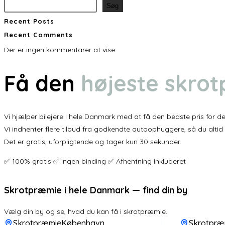
Søg
Recent Posts
Recent Comments
Der er ingen kommentarer at vise.
Få den
højeste skro
Vi hjælper bilejere i hele Danmark med at få den bedste pris for der
Vi indhenter flere tilbud fra godkendte autoophuggere, så du altid
Det er gratis, uforpligtende og tager kun 30 sekunder.
✅ 100% gratis ✅ Ingen binding ✅ Afhentning inkluderet
Skrotpræmie i hele Danmark — find din by
Vælg din by og se, hvad du kan få i skrotpræmie.
SkrotpræmieKøbenhavn
Skrotpræ