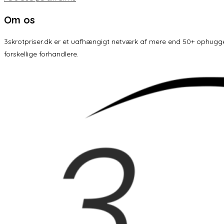
Om os
3skrotpriser.dk er et uafhængigt netværk af mere end 50+ ophuggere 
forskellige forhandlere.