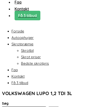
Faq
Kontakt
Få 3 tilbud
Forside
Autoophuger
Skrotpræmie
Skrotbil
Skrot priser
Bedste skrotpris
Faq
Kontakt
Få 3 tilbud
VOLKSWAGEN LUPO 1,2 TDI 3L
Søg