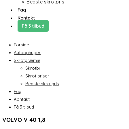
Bedste skrotpris
Faq
Kontakt
Få 3 tilbud
Forside
Autoophuger
Skrotpræmie
Skrotbil
Skrot priser
Bedste skrotpris
Faq
Kontakt
Få 3 tilbud
VOLVO V 40 1,8