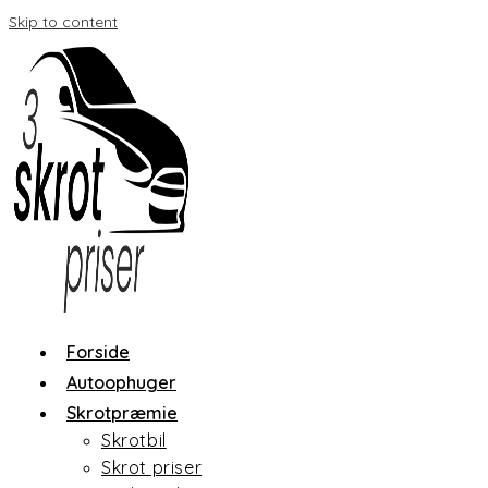
Skip to content
Forside
Autoophuger
Skrotpræmie
Skrotbil
Skrot priser