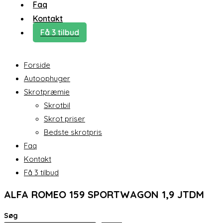
Faq
Kontakt
Få 3 tilbud
Forside
Autoophuger
Skrotpræmie
Skrotbil
Skrot priser
Bedste skrotpris
Faq
Kontakt
Få 3 tilbud
ALFA ROMEO 159 SPORTWAGON 1,9 JTDM
Søg