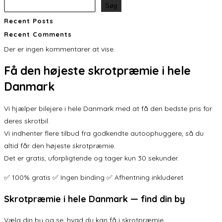
Søg
Recent Posts
Recent Comments
Der er ingen kommentarer at vise.
Få den
højeste skrotpræmie
i hele
Danmark
Vi hjælper bilejere i hele Danmark med at få den bedste pris for
deres skrotbil.
Vi indhenter flere tilbud fra godkendte autoophuggere, så du
altid får den højeste skrotpræmie.
Det er gratis, uforpligtende og tager kun 30 sekunder.
✅ 100% gratis ✅ Ingen binding ✅ Afhentning inkluderet
Skrotpræmie i hele Danmark — find din by
Vælg din by og se, hvad du kan få i skrotpræmie.