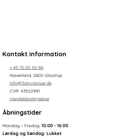
Kontakt information
+ 45 70 60 50 86
Naverland, 2600 Glostrup
info@3skrotpriser.dk
CVR: 43522981
Handelsbetingelser
Åbningstider
Mandag – Fredag:
10:00 - 16:00
Lørdag og Søndag:
Lukket