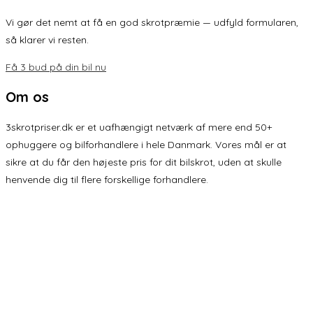
Vi gør det nemt at få en god skrotpræmie — udfyld formularen,
så klarer vi resten.
Få 3 bud på din bil nu
Om os
3skrotpriser.dk er et uafhængigt netværk af mere end 50+
ophuggere og bilforhandlere i hele Danmark. Vores mål er at
sikre at du får den højeste pris for dit bilskrot, uden at skulle
henvende dig til flere forskellige forhandlere.