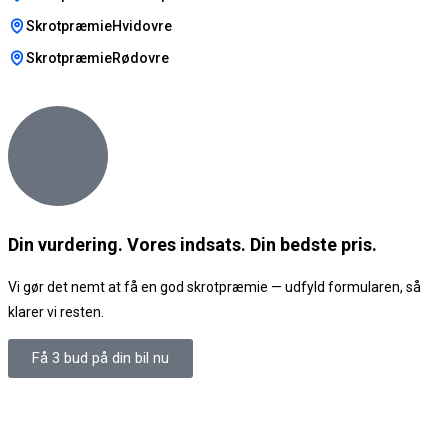
SkrotpræmieHvidovre
SkrotpræmieRødovre
Din vurdering. Vores indsats. Din bedste pris.
Vi gør det nemt at få en god skrotpræmie — udfyld formularen, så
klarer vi resten.
Få 3 bud på din bil nu