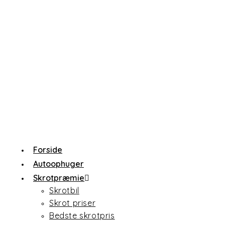
Forside
Autoophuger
Skrotpræmie
Skrotbil
Skrot priser
Bedste skrotpris