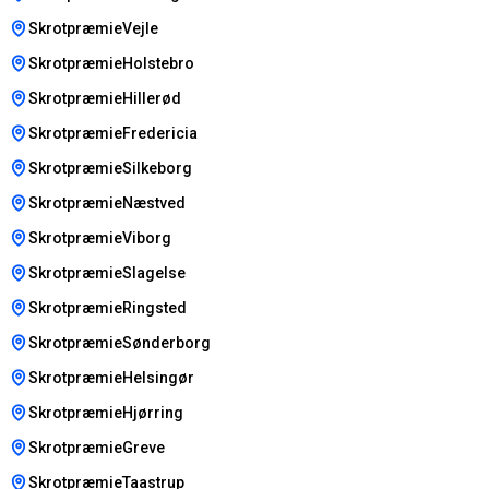
SkrotpræmieVejle
SkrotpræmieHolstebro
SkrotpræmieHillerød
SkrotpræmieFredericia
SkrotpræmieSilkeborg
SkrotpræmieNæstved
SkrotpræmieViborg
SkrotpræmieSlagelse
SkrotpræmieRingsted
SkrotpræmieSønderborg
SkrotpræmieHelsingør
SkrotpræmieHjørring
SkrotpræmieGreve
SkrotpræmieTaastrup