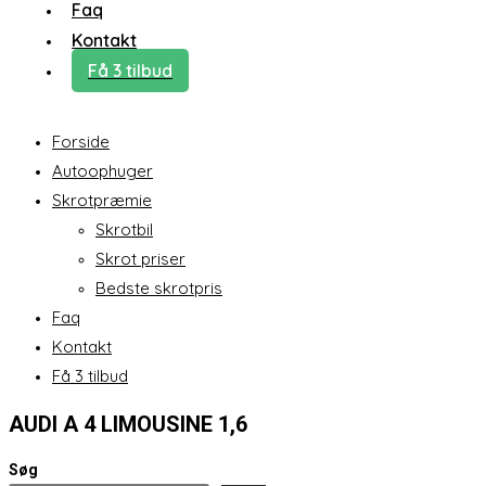
Faq
Kontakt
Få 3 tilbud
Forside
Autoophuger
Skrotpræmie
Skrotbil
Skrot priser
Bedste skrotpris
Faq
Kontakt
Få 3 tilbud
AUDI A 4 LIMOUSINE 1,6
Søg