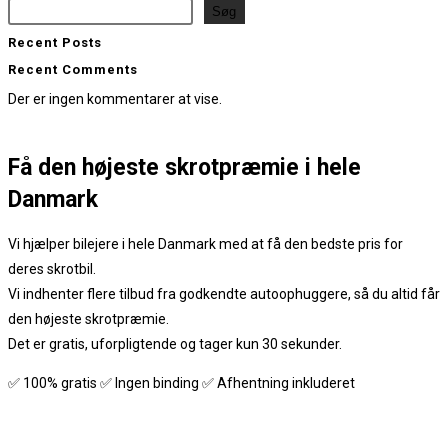
Søg
Recent Posts
Recent Comments
Der er ingen kommentarer at vise.
Få den
højeste skrotpræmie
i hele
Danmark
Vi hjælper bilejere i hele Danmark med at få den bedste pris for
deres skrotbil.
Vi indhenter flere tilbud fra godkendte autoophuggere, så du altid får
den højeste skrotpræmie.
Det er gratis, uforpligtende og tager kun 30 sekunder.
✅ 100% gratis ✅ Ingen binding ✅ Afhentning inkluderet