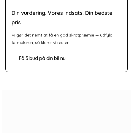
Din vurdering. Vores indsats. Din bedste
pris.
Vi gør det nemt at få en god skrotpræmie — udfyld
formularen, så klarer vi resten.
Få 3 bud på din bil nu