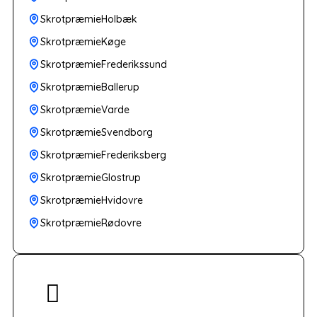
SkrotpræmieHolbæk
SkrotpræmieKøge
SkrotpræmieFrederikssund
SkrotpræmieBallerup
SkrotpræmieVarde
SkrotpræmieSvendborg
SkrotpræmieFrederiksberg
SkrotpræmieGlostrup
SkrotpræmieHvidovre
SkrotpræmieRødovre