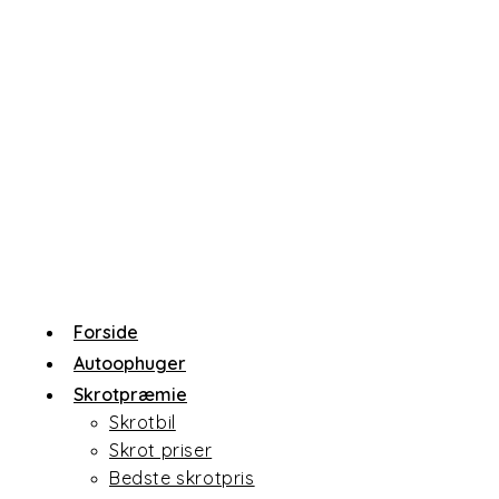
Forside
Autoophuger
Skrotpræmie
Skrotbil
Skrot priser
Bedste skrotpris