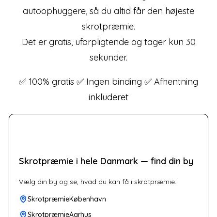
autoophuggere, så du altid får den højeste
skrotpræmie.
Det er gratis, uforpligtende og tager kun 30
sekunder.
✅ 100% gratis ✅ Ingen binding ✅ Afhentning
inkluderet
Skrotpræmie i hele Danmark — find din by
Vælg din by og se, hvad du kan få i skrotpræmie.
SkrotpræmieKøbenhavn
SkrotpræmieAarhus