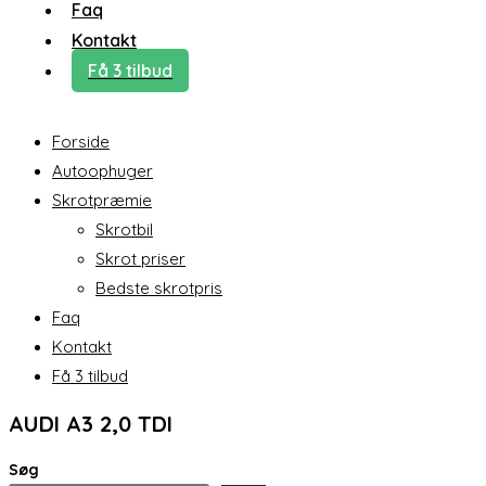
Faq
Kontakt
Få 3 tilbud
Forside
Autoophuger
Skrotpræmie
Skrotbil
Skrot priser
Bedste skrotpris
Faq
Kontakt
Få 3 tilbud
AUDI A3 2,0 TDI
Søg