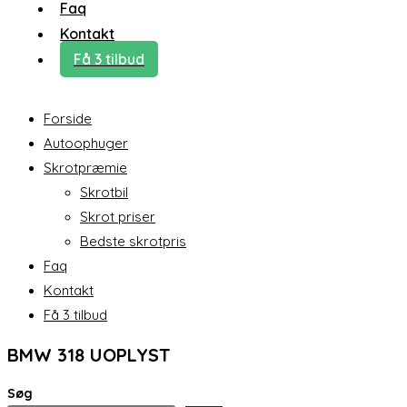
Faq
Kontakt
Få 3 tilbud
Forside
Autoophuger
Skrotpræmie
Skrotbil
Skrot priser
Bedste skrotpris
Faq
Kontakt
Få 3 tilbud
BMW 318 UOPLYST
Søg