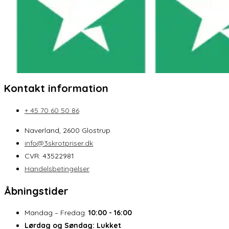
Kontakt information
+ 45 70 60 50 86
Naverland, 2600 Glostrup
info@3skrotpriser.dk
CVR: 43522981
Handelsbetingelser
Åbningstider
Mandag – Fredag:
10:00 - 16:00
Lørdag og Søndag:
Lukket