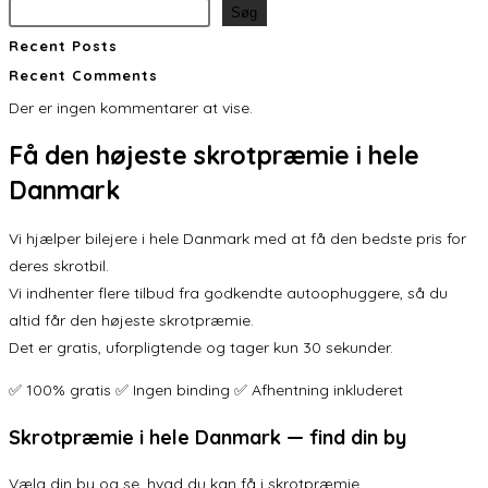
Søg
Recent Posts
Recent Comments
Der er ingen kommentarer at vise.
Få den
højeste skrotpræmie
i hele
Danmark
Vi hjælper bilejere i hele Danmark med at få den bedste pris for
deres skrotbil.
Vi indhenter flere tilbud fra godkendte autoophuggere, så du
altid får den højeste skrotpræmie.
Det er gratis, uforpligtende og tager kun 30 sekunder.
✅ 100% gratis ✅ Ingen binding ✅ Afhentning inkluderet
Skrotpræmie i hele Danmark — find din by
Vælg din by og se, hvad du kan få i skrotpræmie.