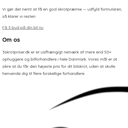
Vi gør det nemt at få en god skrotpræmie — udfyld formularen,
så klarer vi resten.
Få 3 bud på din bil nu
Om os
3skrotpriser.dk er et uafhængigt netværk af mere end 50+
ophuggere og bilforhandlere i hele Danmark. Vores mål er at
sikre at du får den højeste pris for dit bilskrot, uden at skulle
henvende dig til flere forskellige forhandlere.