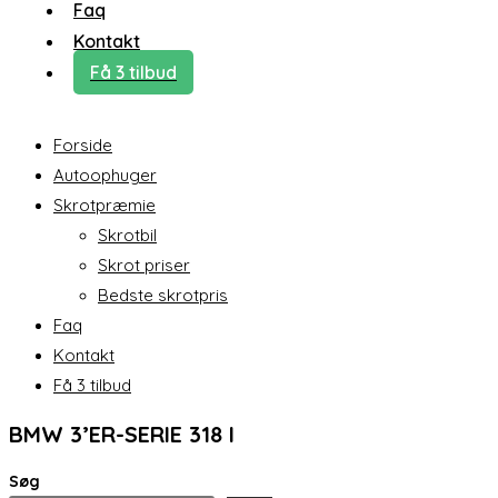
Faq
Kontakt
Få 3 tilbud
Forside
Autoophuger
Skrotpræmie
Skrotbil
Skrot priser
Bedste skrotpris
Faq
Kontakt
Få 3 tilbud
BMW 3’ER-SERIE 318 I
Søg