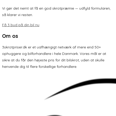
Vi gør det nemt at få en god skrotpræmie — udfyld formularen,
så klarer vi resten.
Få 3 bud på din bil nu
Om os
3skrotpriser.dk er et uafhængigt netværk af mere end 50+
ophuggere og bilforhandlere i hele Danmark. Vores mål er at
sikre at du får den højeste pris for dit bilskrot, uden at skulle
henvende dig til flere forskellige forhandlere.