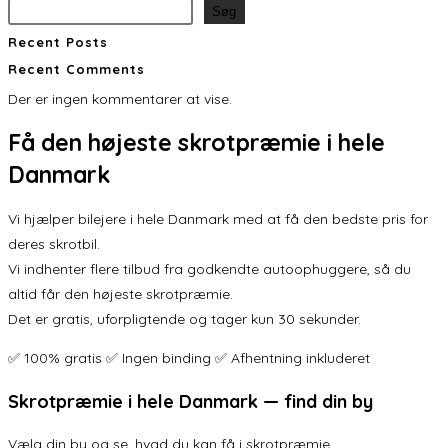
Søg
Recent Posts
Recent Comments
Der er ingen kommentarer at vise.
Få den
højeste skrotpræmie
i hele
Danmark
Vi hjælper bilejere i hele Danmark med at få den bedste pris for
deres skrotbil.
Vi indhenter flere tilbud fra godkendte autoophuggere, så du
altid får den højeste skrotpræmie.
Det er gratis, uforpligtende og tager kun 30 sekunder.
✅ 100% gratis ✅ Ingen binding ✅ Afhentning inkluderet
Skrotpræmie i hele Danmark — find din by
Vælg din by og se, hvad du kan få i skrotpræmie.