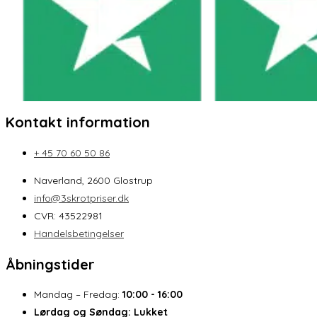
Kontakt information
+ 45 70 60 50 86
Naverland, 2600 Glostrup
info@3skrotpriser.dk
CVR: 43522981
Handelsbetingelser
Åbningstider
Mandag – Fredag:
10:00 - 16:00
Lørdag og Søndag:
Lukket