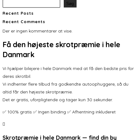
Søg
Recent Posts
Recent Comments
Der er ingen kommentarer at vise.
Få den
højeste skrotpræmie
i hele
Danmark
Vi hjælper bilejere i hele Danmark med at få den bedste pris for
deres skrotbil.
Vi indhenter flere tilbud fra godkendte autoophuggere, så du
altid får den højeste skrotpræmie.
Det er gratis, uforpligtende og tager kun 30 sekunder.
✅ 100% gratis ✅ Ingen binding ✅ Afhentning inkluderet
Skrotpræmie i hele Danmark — find din by