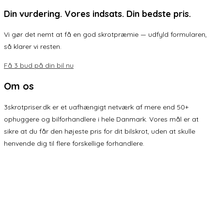
Din vurdering. Vores indsats. Din bedste pris.
Vi gør det nemt at få en god skrotpræmie — udfyld formularen,
så klarer vi resten.
Få 3 bud på din bil nu
Om os
3skrotpriser.dk er et uafhængigt netværk af mere end 50+
ophuggere og bilforhandlere i hele Danmark. Vores mål er at
sikre at du får den højeste pris for dit bilskrot, uden at skulle
henvende dig til flere forskellige forhandlere.