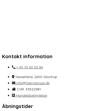
Kontakt information
+ 45 70 60 50 86
Naverland, 2600 Glostrup
info@3skrotpriser.dk
CVR: 43522981
Handelsbetingelser
Åbningstider