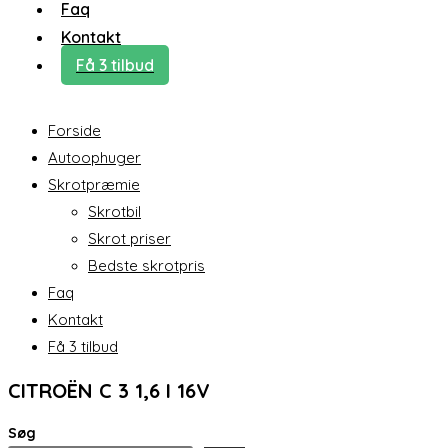
Faq
Kontakt
Få 3 tilbud
Forside
Autoophuger
Skrotpræmie
Skrotbil
Skrot priser
Bedste skrotpris
Faq
Kontakt
Få 3 tilbud
CITROËN C 3 1,6 I 16V
Søg