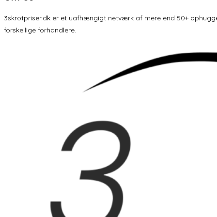
3skrotpriser.dk er et uafhængigt netværk af mere end 50+ ophuggere 
forskellige forhandlere.