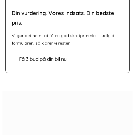
Din vurdering. Vores indsats. Din bedste
pris.
Vi gør det nemt at få en god skrotpræmie — udfyld
formularen, så klarer vi resten.
Få 3 bud på din bil nu