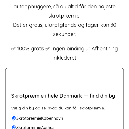
autoophuggere, så du altid får den højeste
skrotpræmie.
Det er gratis, uforpligtende og tager kun 30
sekunder.
✅ 100% gratis ✅ Ingen binding ✅ Afhentning
inkluderet
Skrotpræmie i hele Danmark — find din by
Vælg din by og se, hvad du kan få i skrotpræmie.
SkrotpræmieKøbenhavn
SkrotpræmieAarhus