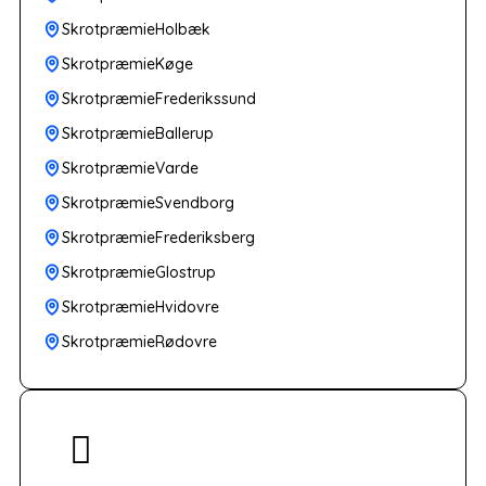
SkrotpræmieHolbæk
SkrotpræmieKøge
SkrotpræmieFrederikssund
SkrotpræmieBallerup
SkrotpræmieVarde
SkrotpræmieSvendborg
SkrotpræmieFrederiksberg
SkrotpræmieGlostrup
SkrotpræmieHvidovre
SkrotpræmieRødovre