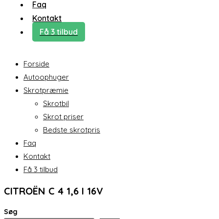
Faq
Kontakt
Få 3 tilbud
Forside
Autoophuger
Skrotpræmie
Skrotbil
Skrot priser
Bedste skrotpris
Faq
Kontakt
Få 3 tilbud
CITROËN C 4 1,6 I 16V
Søg