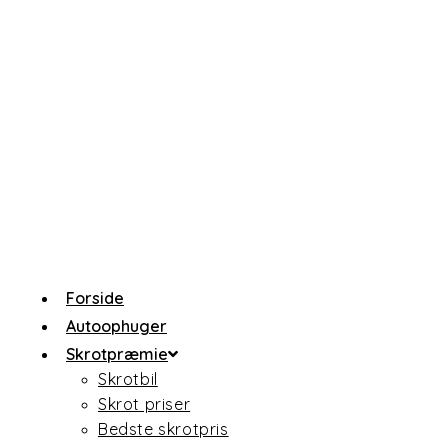
Forside
Autoophuger
Skrotpræmie
Skrotbil
Skrot priser
Bedste skrotpris