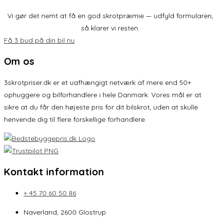
Vi gør det nemt at få en god skrotpræmie — udfyld formularen,
så klarer vi resten.
Få 3 bud på din bil nu
Om os
3skrotpriser.dk er et uafhængigt netværk af mere end 50+
ophuggere og bilforhandlere i hele Danmark. Vores mål er at
sikre at du får den højeste pris for dit bilskrot, uden at skulle
henvende dig til flere forskellige forhandlere.
Kontakt information
+ 45 70 60 50 86
Naverland, 2600 Glostrup