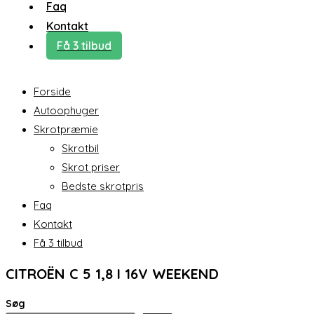
Faq
Kontakt
Få 3 tilbud
Forside
Autoophuger
Skrotpræmie
Skrotbil
Skrot priser
Bedste skrotpris
Faq
Kontakt
Få 3 tilbud
CITROËN C 5 1,8 I 16V WEEKEND
Søg