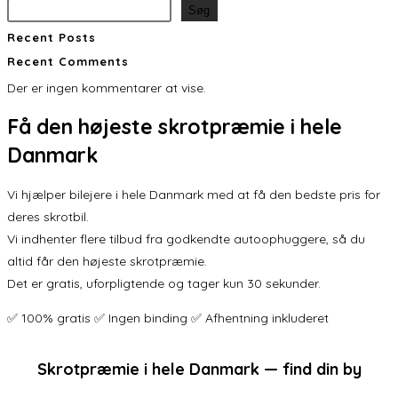
Søg
Recent Posts
Recent Comments
Der er ingen kommentarer at vise.
Få den
højeste skrotpræmie
i hele
Danmark
Vi hjælper bilejere i hele Danmark med at få den bedste pris for
deres skrotbil.
Vi indhenter flere tilbud fra godkendte autoophuggere, så du
altid får den højeste skrotpræmie.
Det er gratis, uforpligtende og tager kun 30 sekunder.
✅ 100% gratis ✅ Ingen binding ✅ Afhentning inkluderet
Skrotpræmie i hele Danmark — find din by