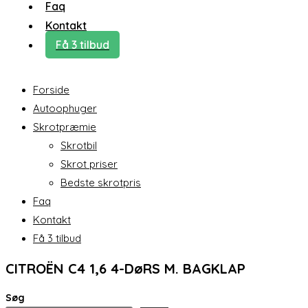
Faq
Kontakt
Få 3 tilbud
Forside
Autoophuger
Skrotpræmie
Skrotbil
Skrot priser
Bedste skrotpris
Faq
Kontakt
Få 3 tilbud
CITROËN C4 1,6 4-DøRS M. BAGKLAP
Søg