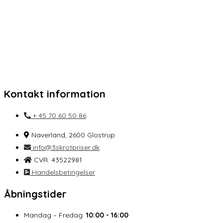
Kontakt information
+ 45 70 60 50 86
Naverland, 2600 Glostrup
info@3skrotpriser.dk
CVR: 43522981
Handelsbetingelser
Åbningstider
Mandag – Fredag:
10:00 - 16:00