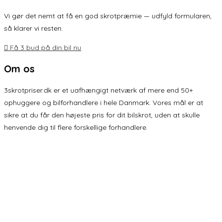
Vi gør det nemt at få en god skrotpræmie — udfyld formularen,
så klarer vi resten.
Få 3 bud på din bil nu
Om os
3skrotpriser.dk er et uafhængigt netværk af mere end 50+
ophuggere og bilforhandlere i hele Danmark. Vores mål er at
sikre at du får den højeste pris for dit bilskrot, uden at skulle
henvende dig til flere forskellige forhandlere.