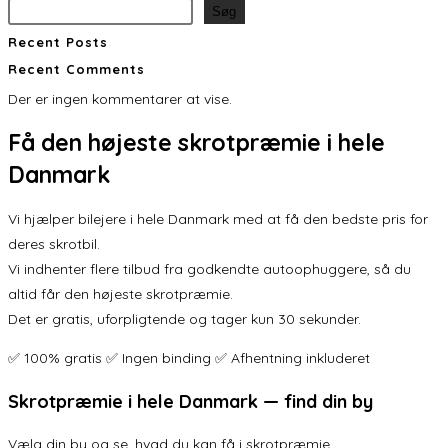
Søg
Recent Posts
Recent Comments
Der er ingen kommentarer at vise.
Få den
højeste skrotpræmie
i hele
Danmark
Vi hjælper bilejere i hele Danmark med at få den bedste pris for
deres skrotbil.
Vi indhenter flere tilbud fra godkendte autoophuggere, så du
altid får den højeste skrotpræmie.
Det er gratis, uforpligtende og tager kun 30 sekunder.
✅ 100% gratis ✅ Ingen binding ✅ Afhentning inkluderet
Skrotpræmie i hele Danmark — find din by
Vælg din by og se, hvad du kan få i skrotpræmie.