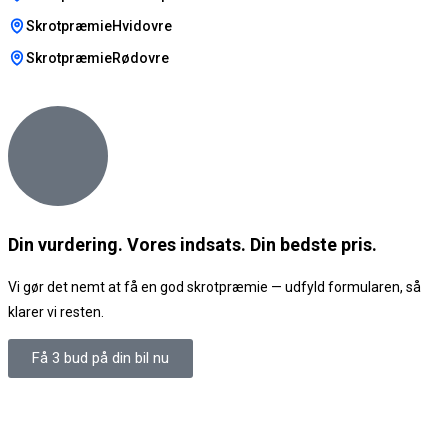
SkrotpræmieHvidovre
SkrotpræmieRødovre
Din vurdering. Vores indsats. Din bedste pris.
Vi gør det nemt at få en god skrotpræmie — udfyld formularen, så
klarer vi resten.
Få 3 bud på din bil nu