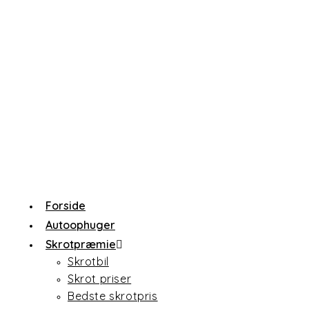
Forside
Autoophuger
Skrotpræmie
Skrotbil
Skrot priser
Bedste skrotpris