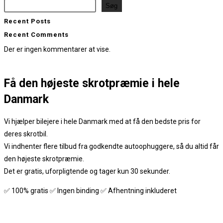
Søg
Recent Posts
Recent Comments
Der er ingen kommentarer at vise.
Få den
højeste skrotpræmie
i hele
Danmark
Vi hjælper bilejere i hele Danmark med at få den bedste pris for
deres skrotbil.
Vi indhenter flere tilbud fra godkendte autoophuggere, så du altid får
den højeste skrotpræmie.
Det er gratis, uforpligtende og tager kun 30 sekunder.
✅ 100% gratis ✅ Ingen binding ✅ Afhentning inkluderet