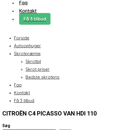
Faq
Kontakt
Få 3 tilbud
Forside
Autoophuger
Skrotpræmie
Skrotbil
Skrot priser
Bedste skrotpris
Faq
Kontakt
Få 3 tilbud
CITROËN C4 PICASSO VAN HDI 110
Søg