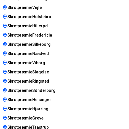
SkrotpræmieVejle
SkrotpræmieHolstebro
SkrotpræmieHillerød
SkrotpræmieFredericia
SkrotpræmieSilkeborg
SkrotpræmieNæstved
SkrotpræmieViborg
SkrotpræmieSlagelse
SkrotpræmieRingsted
SkrotpræmieSønderborg
SkrotpræmieHelsingør
SkrotpræmieHjørring
SkrotpræmieGreve
SkrotpræmieTaastrup