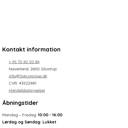
Kontakt information
+ 45 70 60 50 86
Naverland, 2600 Glostrup
info@3skrotpriser.dk
CVR: 43522981
Handelsbetingelser
Åbningstider
Mandag – Fredag:
10:00 - 16:00
Lørdag og Søndag:
Lukket