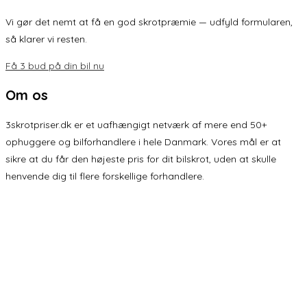
Vi gør det nemt at få en god skrotpræmie — udfyld formularen,
så klarer vi resten.
Få 3 bud på din bil nu
Om os
3skrotpriser.dk er et uafhængigt netværk af mere end 50+
ophuggere og bilforhandlere i hele Danmark. Vores mål er at
sikre at du får den højeste pris for dit bilskrot, uden at skulle
henvende dig til flere forskellige forhandlere.