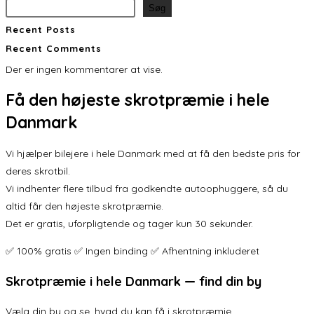
Søg
Recent Posts
Recent Comments
Der er ingen kommentarer at vise.
Få den
højeste skrotpræmie
i hele
Danmark
Vi hjælper bilejere i hele Danmark med at få den bedste pris for
deres skrotbil.
Vi indhenter flere tilbud fra godkendte autoophuggere, så du
altid får den højeste skrotpræmie.
Det er gratis, uforpligtende og tager kun 30 sekunder.
✅ 100% gratis ✅ Ingen binding ✅ Afhentning inkluderet
Skrotpræmie i hele Danmark — find din by
Vælg din by og se, hvad du kan få i skrotpræmie.