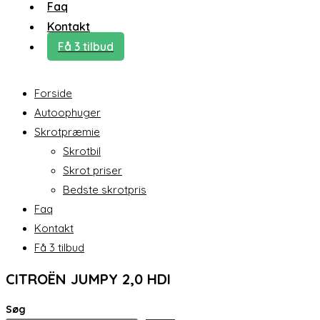
Faq
Kontakt
Få 3 tilbud
Forside
Autoophuger
Skrotpræmie
Skrotbil
Skrot priser
Bedste skrotpris
Faq
Kontakt
Få 3 tilbud
CITROËN JUMPY 2,0 HDI
Søg