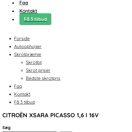
Faq
Kontakt
Få 3 tilbud
Forside
Autoophuger
Skrotpræmie
Skrotbil
Skrot priser
Bedste skrotpris
Faq
Kontakt
Få 3 tilbud
CITROËN XSARA PICASSO 1,6 I 16V
Søg