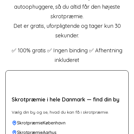
autoophuggere, så du altid får den højeste
skrotpræmie.
Det er gratis, uforpligtende og tager kun 30
sekunder.
✅ 100% gratis ✅ Ingen binding ✅ Afhentning
inkluderet
Skrotpræmie i hele Danmark — find din by
Vælg din by og se, hvad du kan få i skrotpræmie.
SkrotpræmieKøbenhavn
SkrotpræmieAarhus