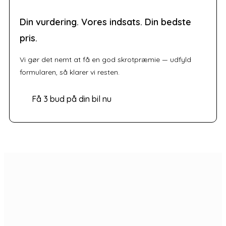
Din vurdering. Vores indsats. Din bedste
pris.
Vi gør det nemt at få en god skrotpræmie — udfyld
formularen, så klarer vi resten.
Få 3 bud på din bil nu