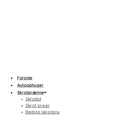
Forside
Autoophuger
Skrotpræmie
Skrotbil
Skrot priser
Bedste skrotpris