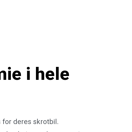
mie
i hele
for deres skrotbil.