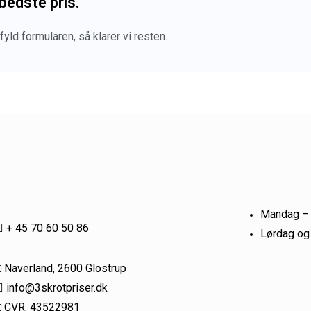
bedste pris.
ld formularen, så klarer vi resten.
Mandag –
+ 45 70 60 50 86
Lørdag og
Naverland, 2600 Glostrup
info@3skrotpriser.dk
CVR: 43522981