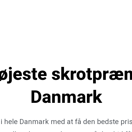
øjeste skrotpræ
Danmark
e i hele Danmark med at få den bedste pris 