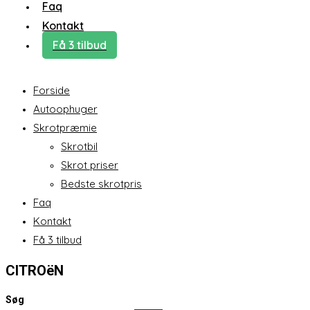
Faq
Kontakt
Få 3 tilbud
Forside
Autoophuger
Skrotpræmie
Skrotbil
Skrot priser
Bedste skrotpris
Faq
Kontakt
Få 3 tilbud
CITROëN
Søg