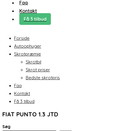
Faq
Kontakt
Få 3 tilbud
Forside
Autoophuger
Skrotpræmie
Skrotbil
Skrot priser
Bedste skrotpris
Faq
Kontakt
Få 3 tilbud
FIAT PUNTO 1.3 JTD
Søg