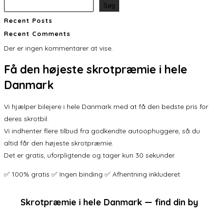
Søg
Recent Posts
Recent Comments
Der er ingen kommentarer at vise.
Få den
højeste skrotpræmie
i hele
Danmark
Vi hjælper bilejere i hele Danmark med at få den bedste pris for
deres skrotbil.
Vi indhenter flere tilbud fra godkendte autoophuggere, så du
altid får den højeste skrotpræmie.
Det er gratis, uforpligtende og tager kun 30 sekunder.
✅ 100% gratis ✅ Ingen binding ✅ Afhentning inkluderet
Skrotpræmie i hele Danmark — find din by