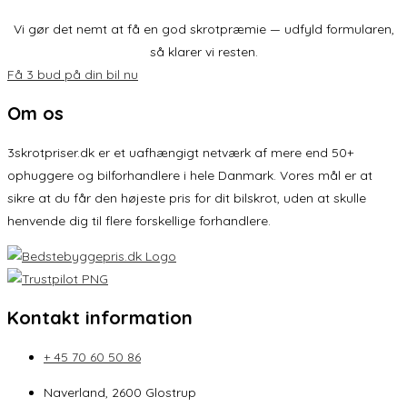
Vi gør det nemt at få en god skrotpræmie — udfyld formularen,
så klarer vi resten.
Få 3 bud på din bil nu
Om os
3skrotpriser.dk er et uafhængigt netværk af mere end 50+
ophuggere og bilforhandlere i hele Danmark. Vores mål er at
sikre at du får den højeste pris for dit bilskrot, uden at skulle
henvende dig til flere forskellige forhandlere.
Kontakt information
+ 45 70 60 50 86
Naverland, 2600 Glostrup