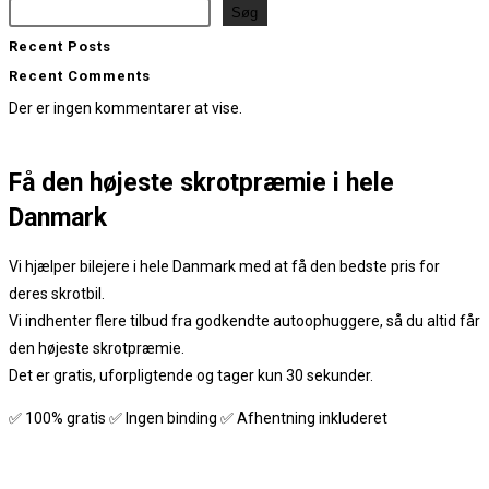
Søg
Recent Posts
Recent Comments
Der er ingen kommentarer at vise.
Få den
højeste skrotpræmie
i hele
Danmark
Vi hjælper bilejere i hele Danmark med at få den bedste pris for
deres skrotbil.
Vi indhenter flere tilbud fra godkendte autoophuggere, så du altid får
den højeste skrotpræmie.
Det er gratis, uforpligtende og tager kun 30 sekunder.
✅ 100% gratis ✅ Ingen binding ✅ Afhentning inkluderet