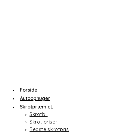
Forside
Autoophuger
Skrotpræmie
Skrotbil
Skrot priser
Bedste skrotpris