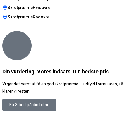
SkrotpræmieHvidovre
SkrotpræmieRødovre
Din vurdering. Vores indsats. Din bedste pris.
Vi gør det nemt at få en god skrotpræmie — udfyld formularen, så
klarer vi resten.
Få 3 bud på din bil nu