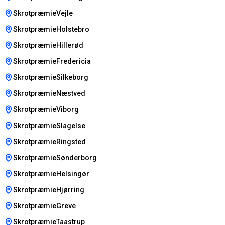
SkrotpræmieVejle
SkrotpræmieHolstebro
SkrotpræmieHillerød
SkrotpræmieFredericia
SkrotpræmieSilkeborg
SkrotpræmieNæstved
SkrotpræmieViborg
SkrotpræmieSlagelse
SkrotpræmieRingsted
SkrotpræmieSønderborg
SkrotpræmieHelsingør
SkrotpræmieHjørring
SkrotpræmieGreve
SkrotpræmieTaastrup