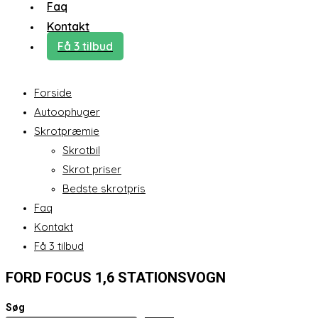
Faq
Kontakt
Få 3 tilbud
Forside
Autoophuger
Skrotpræmie
Skrotbil
Skrot priser
Bedste skrotpris
Faq
Kontakt
Få 3 tilbud
FORD FOCUS 1,6 STATIONSVOGN
Søg