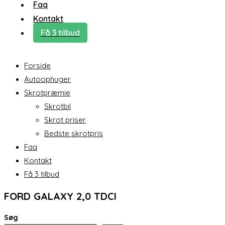
Faq
Kontakt
Få 3 tilbud
Forside
Autoophuger
Skrotpræmie
Skrotbil
Skrot priser
Bedste skrotpris
Faq
Kontakt
Få 3 tilbud
FORD GALAXY 2,0 TDCI
Søg