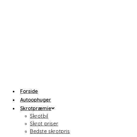
Forside
Autoophuger
Skrotpræmie
Skrotbil
Skrot priser
Bedste skrotpris