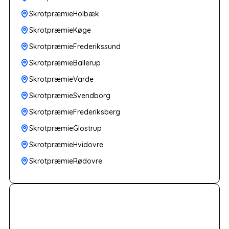
SkrotpræmieHolbæk
SkrotpræmieKøge
SkrotpræmieFrederikssund
SkrotpræmieBallerup
SkrotpræmieVarde
SkrotpræmieSvendborg
SkrotpræmieFrederiksberg
SkrotpræmieGlostrup
SkrotpræmieHvidovre
SkrotpræmieRødovre