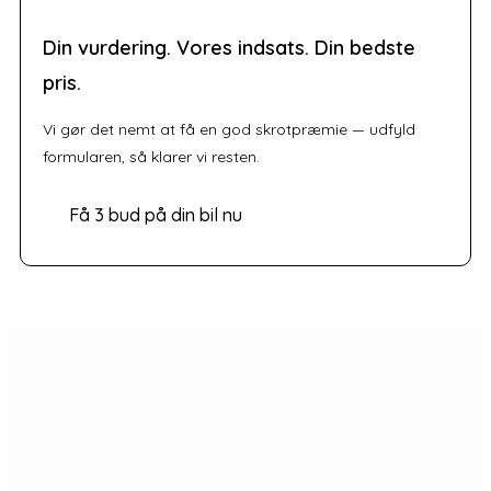
Din vurdering. Vores indsats. Din bedste
pris.
Vi gør det nemt at få en god skrotpræmie — udfyld
formularen, så klarer vi resten.
Få 3 bud på din bil nu