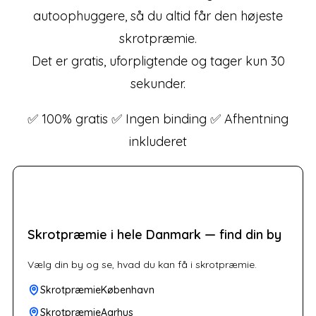
autoophuggere, så du altid får den højeste
skrotpræmie.
Det er gratis, uforpligtende og tager kun 30
sekunder.
✅ 100% gratis ✅ Ingen binding ✅ Afhentning
inkluderet
Skrotpræmie i hele Danmark — find din by
Vælg din by og se, hvad du kan få i skrotpræmie.
SkrotpræmieKøbenhavn
SkrotpræmieAarhus