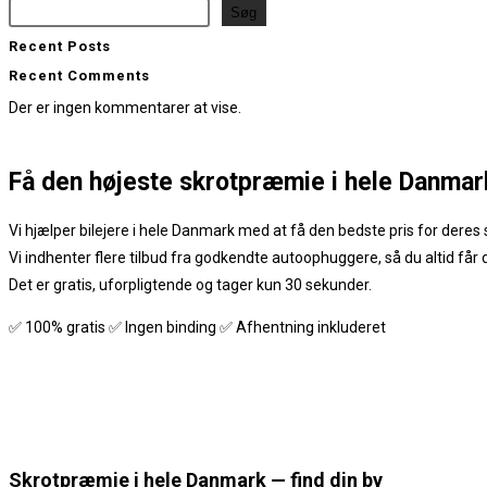
Søg
Recent Posts
Recent Comments
Der er ingen kommentarer at vise.
Få den
højeste skrotpræmie
i hele Danmar
Vi hjælper bilejere i hele Danmark med at få den bedste pris for deres s
Vi indhenter flere tilbud fra godkendte autoophuggere, så du altid får
Det er gratis, uforpligtende og tager kun 30 sekunder.
✅ 100% gratis ✅ Ingen binding ✅ Afhentning inkluderet
Skrotpræmie i hele Danmark — find din by