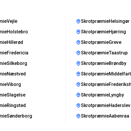
mieVejle
SkrotpræmieHelsingør
mieHolstebro
SkrotpræmieHjørring
ieHillerød
SkrotpræmieGreve
ieFredericia
SkrotpræmieTaastrup
mieSilkeborg
SkrotpræmieBrøndby
mieNæstved
SkrotpræmieMiddelfart
mieViborg
SkrotpræmieFrederiks
mieSlagelse
SkrotpræmieLyngby
mieRingsted
SkrotpræmieHaderslev
mieSønderborg
SkrotpræmieAabenraa