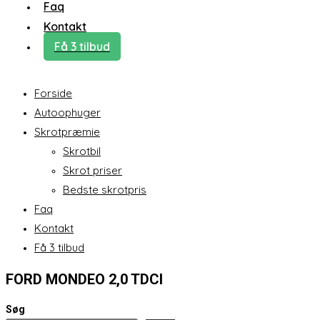
Faq
Kontakt
Få 3 tilbud
Forside
Autoophuger
Skrotpræmie
Skrotbil
Skrot priser
Bedste skrotpris
Faq
Kontakt
Få 3 tilbud
FORD MONDEO 2,0 TDCI
Søg