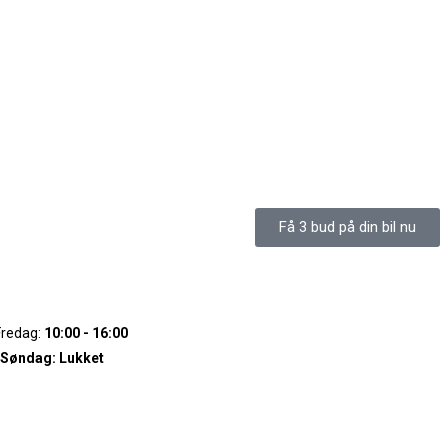
Få 3 bud på din bil nu
Fredag:
10:00 - 16:00
 Søndag:
Lukket