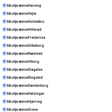
SkrotpræmieHerning
SkrotpræmieVejle
SkrotpræmieHolstebro
SkrotpræmieHillerød
SkrotpræmieFredericia
SkrotpræmieSilkeborg
SkrotpræmieNæstved
SkrotpræmieViborg
SkrotpræmieSlagelse
SkrotpræmieRingsted
SkrotpræmieSønderborg
SkrotpræmieHelsingør
SkrotpræmieHjørring
SkrotpræmieGreve