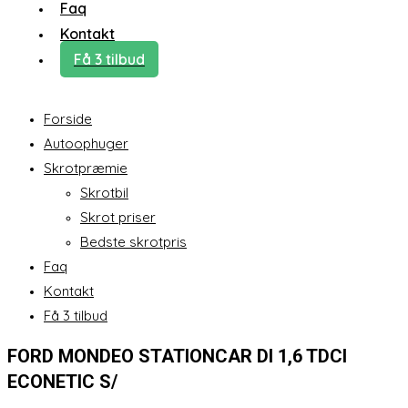
Faq
Kontakt
Få 3 tilbud
Forside
Autoophuger
Skrotpræmie
Skrotbil
Skrot priser
Bedste skrotpris
Faq
Kontakt
Få 3 tilbud
FORD MONDEO STATIONCAR DI 1,6 TDCI
ECONETIC S/