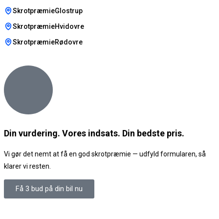
SkrotpræmieGlostrup
SkrotpræmieHvidovre
SkrotpræmieRødovre
Din vurdering. Vores indsats. Din bedste pris.
Vi gør det nemt at få en god skrotpræmie — udfyld formularen, så
klarer vi resten.
Få 3 bud på din bil nu