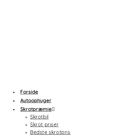
Forside
Autoophuger
Skrotpræmie
Skrotbil
Skrot priser
Bedste skrotpris