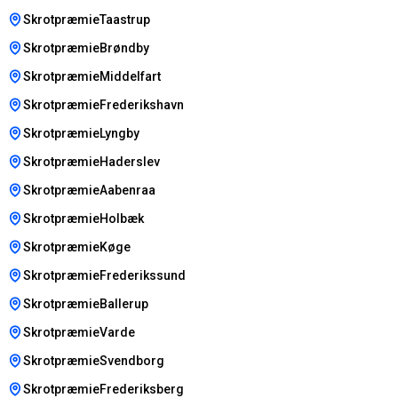
SkrotpræmieTaastrup
SkrotpræmieBrøndby
SkrotpræmieMiddelfart
SkrotpræmieFrederikshavn
SkrotpræmieLyngby
SkrotpræmieHaderslev
SkrotpræmieAabenraa
SkrotpræmieHolbæk
SkrotpræmieKøge
SkrotpræmieFrederikssund
SkrotpræmieBallerup
SkrotpræmieVarde
SkrotpræmieSvendborg
SkrotpræmieFrederiksberg