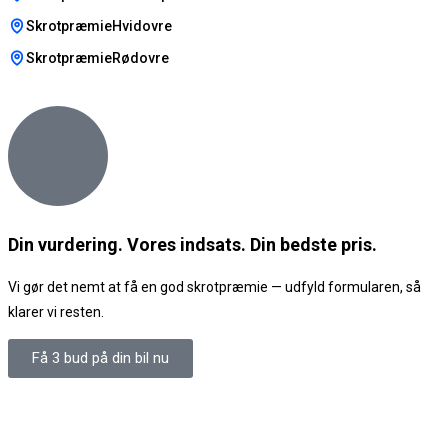
SkrotpræmieHvidovre
SkrotpræmieRødovre
Din vurdering. Vores indsats. Din bedste pris.
Vi gør det nemt at få en god skrotpræmie — udfyld formularen, så
klarer vi resten.
Få 3 bud på din bil nu