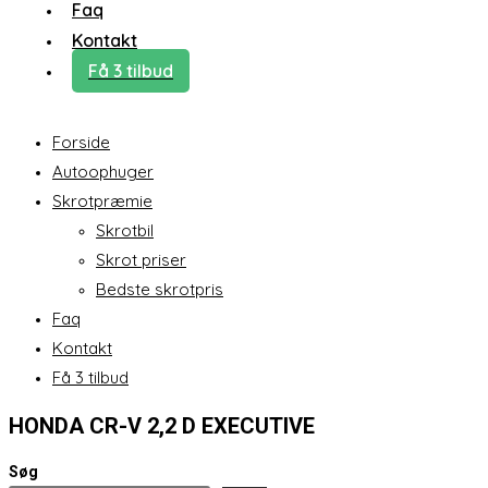
Faq
Kontakt
Få 3 tilbud
Forside
Autoophuger
Skrotpræmie
Skrotbil
Skrot priser
Bedste skrotpris
Faq
Kontakt
Få 3 tilbud
HONDA CR-V 2,2 D EXECUTIVE
Søg