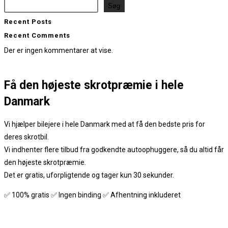
Søg
Recent Posts
Recent Comments
Der er ingen kommentarer at vise.
Få den
højeste skrotpræmie
i hele
Danmark
Vi hjælper bilejere i hele Danmark med at få den bedste pris for
deres skrotbil.
Vi indhenter flere tilbud fra godkendte autoophuggere, så du altid får
den højeste skrotpræmie.
Det er gratis, uforpligtende og tager kun 30 sekunder.
✅ 100% gratis ✅ Ingen binding ✅ Afhentning inkluderet