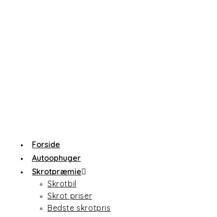
Forside
Autoophuger
Skrotpræmie
Skrotbil
Skrot priser
Bedste skrotpris