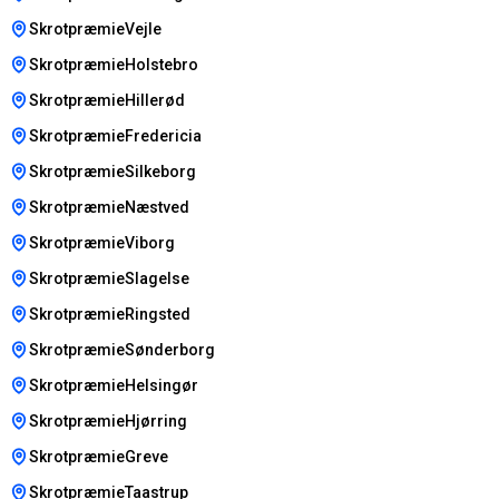
SkrotpræmieVejle
SkrotpræmieHolstebro
SkrotpræmieHillerød
SkrotpræmieFredericia
SkrotpræmieSilkeborg
SkrotpræmieNæstved
SkrotpræmieViborg
SkrotpræmieSlagelse
SkrotpræmieRingsted
SkrotpræmieSønderborg
SkrotpræmieHelsingør
SkrotpræmieHjørring
SkrotpræmieGreve
SkrotpræmieTaastrup