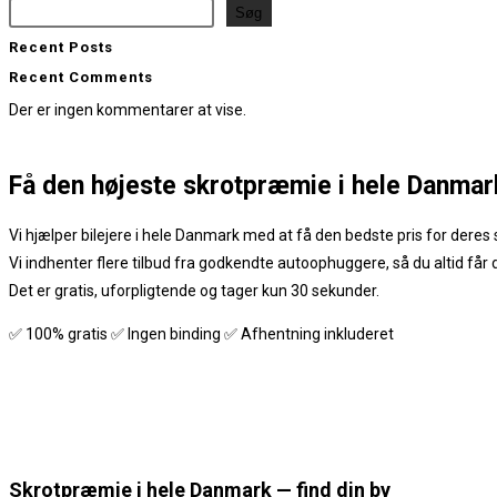
Søg
Recent Posts
Recent Comments
Der er ingen kommentarer at vise.
Få den
højeste skrotpræmie
i hele Danmar
Vi hjælper bilejere i hele Danmark med at få den bedste pris for deres s
Vi indhenter flere tilbud fra godkendte autoophuggere, så du altid får
Det er gratis, uforpligtende og tager kun 30 sekunder.
✅ 100% gratis ✅ Ingen binding ✅ Afhentning inkluderet
Skrotpræmie i hele Danmark — find din by