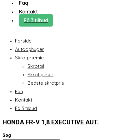
Faq
Kontakt
Få 3 tilbud
Forside
Autoophuger
Skrotpræmie
Skrotbil
Skrot priser
Bedste skrotpris
Faq
Kontakt
Få 3 tilbud
HONDA FR-V 1,8 EXECUTIVE AUT.
Søg