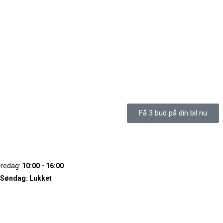
Få 3 bud på din bil nu
Fredag:
10:00 - 16:00
 Søndag:
Lukket