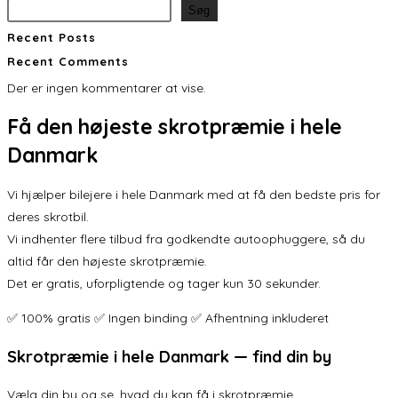
Søg
Recent Posts
Recent Comments
Der er ingen kommentarer at vise.
Få den
højeste skrotpræmie
i hele
Danmark
Vi hjælper bilejere i hele Danmark med at få den bedste pris for
deres skrotbil.
Vi indhenter flere tilbud fra godkendte autoophuggere, så du
altid får den højeste skrotpræmie.
Det er gratis, uforpligtende og tager kun 30 sekunder.
✅ 100% gratis ✅ Ingen binding ✅ Afhentning inkluderet
Skrotpræmie i hele Danmark — find din by
Vælg din by og se, hvad du kan få i skrotpræmie.