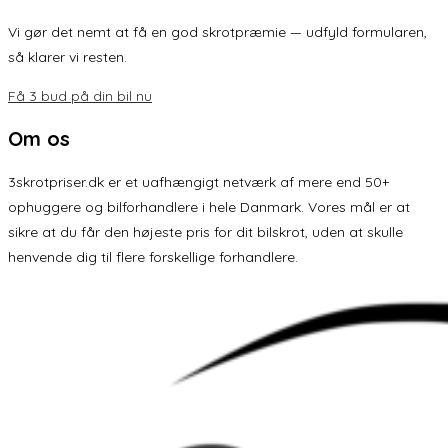
Vi gør det nemt at få en god skrotpræmie — udfyld formularen,
så klarer vi resten.
Få 3 bud på din bil nu
Om os
3skrotpriser.dk er et uafhængigt netværk af mere end 50+
ophuggere og bilforhandlere i hele Danmark. Vores mål er at
sikre at du får den højeste pris for dit bilskrot, uden at skulle
henvende dig til flere forskellige forhandlere.