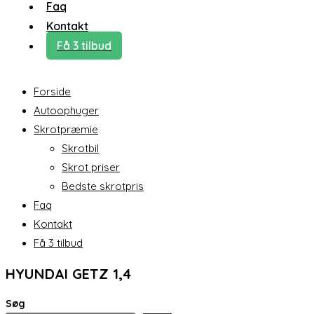
Faq
Kontakt
Få 3 tilbud
Forside
Autoophuger
Skrotpræmie
Skrotbil
Skrot priser
Bedste skrotpris
Faq
Kontakt
Få 3 tilbud
HYUNDAI GETZ 1,4
Søg