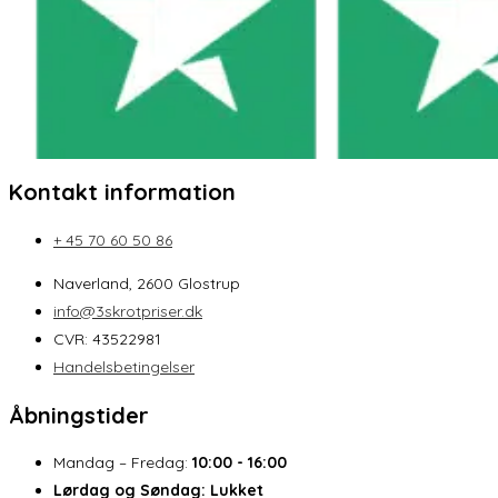
Kontakt information
+ 45 70 60 50 86
Naverland, 2600 Glostrup
info@3skrotpriser.dk
CVR: 43522981
Handelsbetingelser
Åbningstider
Mandag – Fredag:
10:00 - 16:00
Lørdag og Søndag:
Lukket