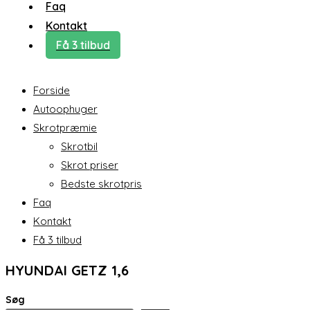
Faq
Kontakt
Få 3 tilbud
Forside
Autoophuger
Skrotpræmie
Skrotbil
Skrot priser
Bedste skrotpris
Faq
Kontakt
Få 3 tilbud
HYUNDAI GETZ 1,6
Søg