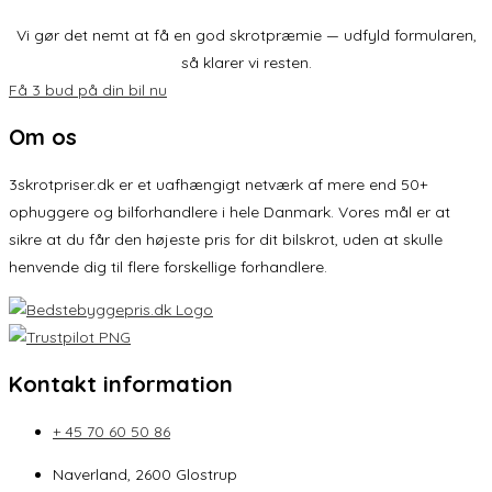
Vi gør det nemt at få en god skrotpræmie — udfyld formularen,
så klarer vi resten.
Få 3 bud på din bil nu
Om os
3skrotpriser.dk er et uafhængigt netværk af mere end 50+
ophuggere og bilforhandlere i hele Danmark. Vores mål er at
sikre at du får den højeste pris for dit bilskrot, uden at skulle
henvende dig til flere forskellige forhandlere.
Kontakt information
+ 45 70 60 50 86
Naverland, 2600 Glostrup