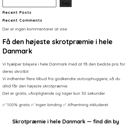
Søg
Recent Posts
Recent Comments
Der er ingen kommentarer at vise.
Få den
højeste skrotpræmie
i hele
Danmark
Vi hjælper bilejere i hele Danmark med at få den bedste pris for
deres skrotbil.
Vi indhenter flere tilbud fra godkendte autoophuggere, så du
altid får den højeste skrotpræmie.
Det er gratis, uforpligtende og tager kun 30 sekunder.
✅ 100% gratis ✅ Ingen binding ✅ Afhentning inkluderet
Skrotpræmie i hele Danmark — find din by