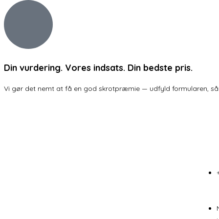
Din vurdering. Vores indsats. Din bedste pris.
Vi gør det nemt at få en god skrotpræmie — udfyld formularen, så k