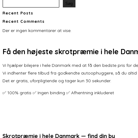
Søg
Recent Posts
Recent Comments
Der er ingen kommentarer at vise.
Få den
højeste skrotpræmie
i hele Dan
Vi hjælper bilejere i hele Danmark med at få den bedste pris for der
Vi indhenter flere tilbud fra godkendte autoophuggere, så du altid
Det er gratis, uforpligtende og tager kun 30 sekunder.
✅ 100% gratis ✅ Ingen binding ✅ Afhentning inkluderet
Skrotpræmie i hele Danmark — find din by