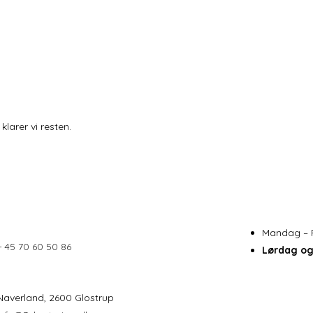
larer vi resten.
Mandag – 
+ 45 70 60 50 86
Lørdag o
Naverland, 2600 Glostrup