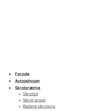
Forside
Autoophuger
Skrotpræmie
Skrotbil
Skrot priser
Bedste skrotpris