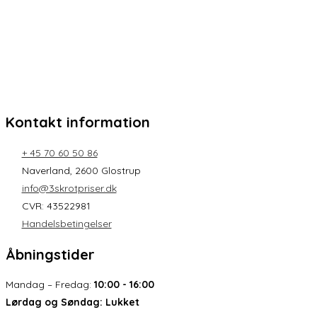
Kontakt information
+ 45 70 60 50 86
Naverland, 2600 Glostrup
info@3skrotpriser.dk
CVR: 43522981
Handelsbetingelser
Åbningstider
Mandag – Fredag:
10:00 - 16:00
Lørdag og Søndag:
Lukket