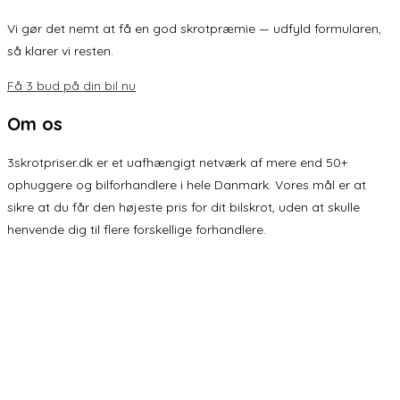
Vi gør det nemt at få en god skrotpræmie — udfyld formularen,
så klarer vi resten.
Få 3 bud på din bil nu
Om os
3skrotpriser.dk er et uafhængigt netværk af mere end 50+
ophuggere og bilforhandlere i hele Danmark. Vores mål er at
sikre at du får den højeste pris for dit bilskrot, uden at skulle
henvende dig til flere forskellige forhandlere.