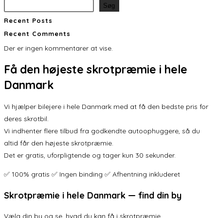
Søg
Recent Posts
Recent Comments
Der er ingen kommentarer at vise.
Få den
højeste skrotpræmie
i hele
Danmark
Vi hjælper bilejere i hele Danmark med at få den bedste pris for
deres skrotbil.
Vi indhenter flere tilbud fra godkendte autoophuggere, så du
altid får den højeste skrotpræmie.
Det er gratis, uforpligtende og tager kun 30 sekunder.
✅ 100% gratis ✅ Ingen binding ✅ Afhentning inkluderet
Skrotpræmie i hele Danmark — find din by
Vælg din by og se, hvad du kan få i skrotpræmie.