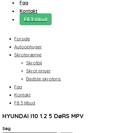
Faq
Kontakt
Få 3 tilbud
Forside
Autoophuger
Skrotpræmie
Skrotbil
Skrot priser
Bedste skrotpris
Faq
Kontakt
Få 3 tilbud
HYUNDAI I10 1.2 5 DøRS MPV
Søg