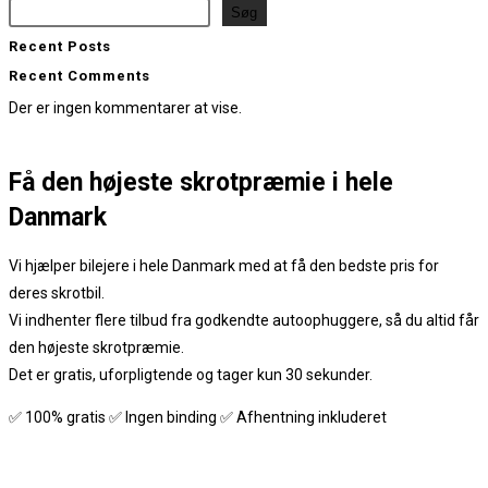
Søg
Recent Posts
Recent Comments
Der er ingen kommentarer at vise.
Få den
højeste skrotpræmie
i hele
Danmark
Vi hjælper bilejere i hele Danmark med at få den bedste pris for
deres skrotbil.
Vi indhenter flere tilbud fra godkendte autoophuggere, så du altid får
den højeste skrotpræmie.
Det er gratis, uforpligtende og tager kun 30 sekunder.
✅ 100% gratis ✅ Ingen binding ✅ Afhentning inkluderet