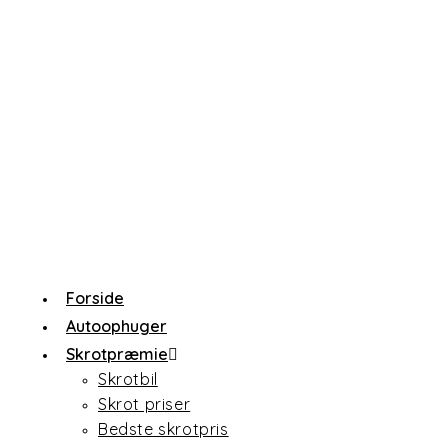
Forside
Autoophuger
Skrotpræmie
Skrotbil
Skrot priser
Bedste skrotpris