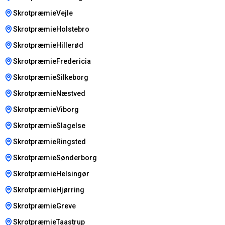
SkrotpræmieVejle
SkrotpræmieHolstebro
SkrotpræmieHillerød
SkrotpræmieFredericia
SkrotpræmieSilkeborg
SkrotpræmieNæstved
SkrotpræmieViborg
SkrotpræmieSlagelse
SkrotpræmieRingsted
SkrotpræmieSønderborg
SkrotpræmieHelsingør
SkrotpræmieHjørring
SkrotpræmieGreve
SkrotpræmieTaastrup