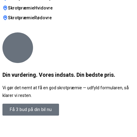
SkrotpræmieHvidovre
SkrotpræmieRødovre
Din vurdering. Vores indsats. Din bedste pris.
Vi gør det nemt at få en god skrotpræmie — udfyld formularen, så
klarer vi resten.
Få 3 bud på din bil nu