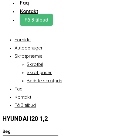
Faq
Kontakt
Få 3 tilbud
Forside
Autoophuger
Skrotpræmie
Skrotbil
Skrot priser
Bedste skrotpris
Faq
Kontakt
Få 3 tilbud
HYUNDAI I20 1,2
Søg