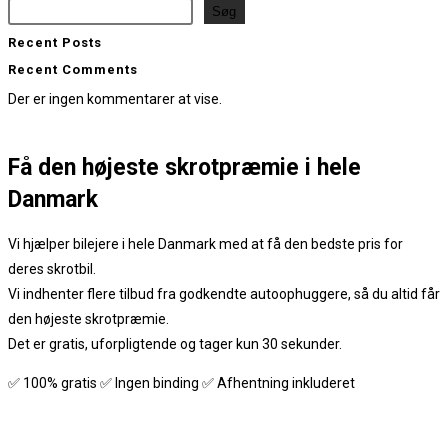
Søg
Recent Posts
Recent Comments
Der er ingen kommentarer at vise.
Få den
højeste skrotpræmie
i hele
Danmark
Vi hjælper bilejere i hele Danmark med at få den bedste pris for
deres skrotbil.
Vi indhenter flere tilbud fra godkendte autoophuggere, så du altid får
den højeste skrotpræmie.
Det er gratis, uforpligtende og tager kun 30 sekunder.
✅ 100% gratis ✅ Ingen binding ✅ Afhentning inkluderet