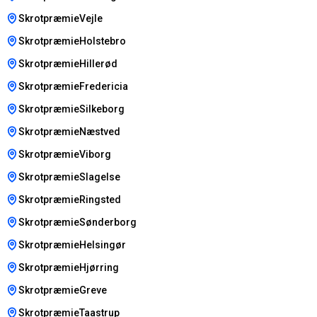
SkrotpræmieVejle
SkrotpræmieHolstebro
SkrotpræmieHillerød
SkrotpræmieFredericia
SkrotpræmieSilkeborg
SkrotpræmieNæstved
SkrotpræmieViborg
SkrotpræmieSlagelse
SkrotpræmieRingsted
SkrotpræmieSønderborg
SkrotpræmieHelsingør
SkrotpræmieHjørring
SkrotpræmieGreve
SkrotpræmieTaastrup