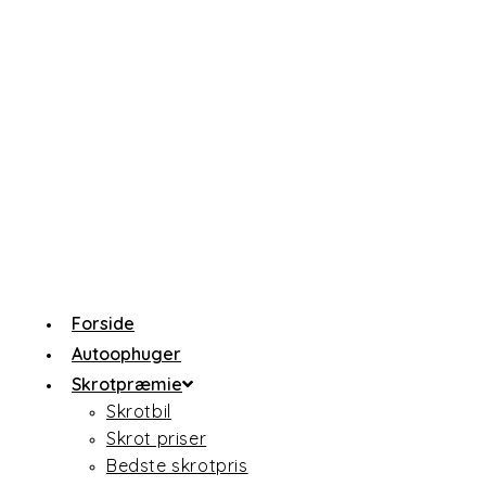
Forside
Autoophuger
Skrotpræmie
Skrotbil
Skrot priser
Bedste skrotpris