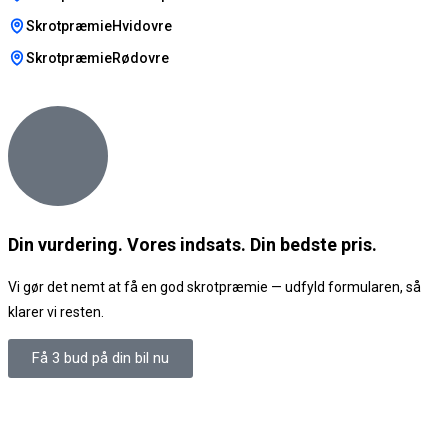
SkrotpræmieHvidovre
SkrotpræmieRødovre
Din vurdering. Vores indsats. Din bedste pris.
Vi gør det nemt at få en god skrotpræmie — udfyld formularen, så
klarer vi resten.
Få 3 bud på din bil nu