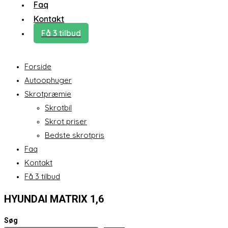
Faq
Kontakt
Få 3 tilbud
Forside
Autoophuger
Skrotpræmie
Skrotbil
Skrot priser
Bedste skrotpris
Faq
Kontakt
Få 3 tilbud
HYUNDAI MATRIX 1,6
Søg