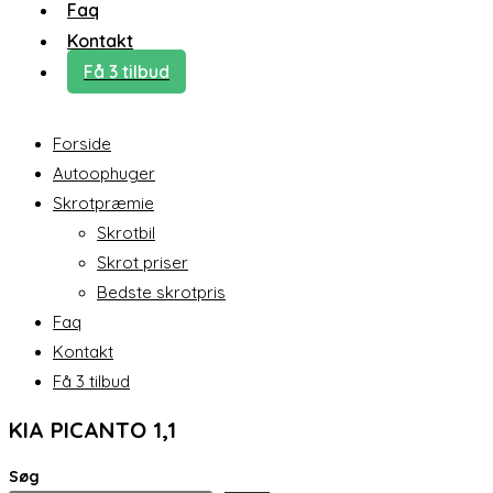
Faq
Kontakt
Få 3 tilbud
Forside
Autoophuger
Skrotpræmie
Skrotbil
Skrot priser
Bedste skrotpris
Faq
Kontakt
Få 3 tilbud
KIA PICANTO 1,1
Søg