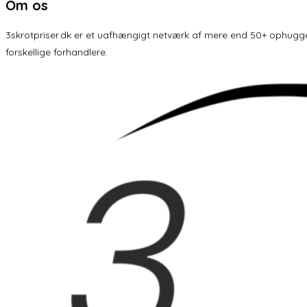
Om os
3skrotpriser.dk er et uafhængigt netværk af mere end 50+ ophuggere 
forskellige forhandlere.