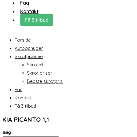
Faq
Kontakt
Få 3 tilbud
Forside
Autoophuger
Skrotpræmie
Skrotbil
Skrot priser
Bedste skrotpris
Faq
Kontakt
Få 3 tilbud
KIA PICANTO 1,1
Søg