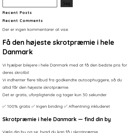
Søg
Recent Posts
Recent Comments
Der er ingen kommentarer at vise.
Få den
højeste skrotpræmie
i hele
Danmark
Vi hjælper bilejere i hele Danmark med at få den bedste pris for
deres skrotbil.
Vi indhenter flere tilbud fra godkendte autoophuggere, så du
altid får den højeste skrotpræmie.
Det er gratis, uforpligtende og tager kun 30 sekunder.
✅ 100% gratis ✅ Ingen binding ✅ Afhentning inkluderet
Skrotpræmie i hele Danmark — find din by
Vælg din by og se, hvad du kan få i skrotpræmie.