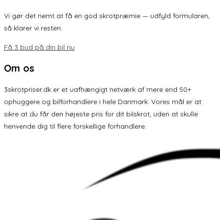
Vi gør det nemt at få en god skrotpræmie — udfyld formularen,
så klarer vi resten.
Få 3 bud på din bil nu
Om os
3skrotpriser.dk er et uafhængigt netværk af mere end 50+
ophuggere og bilforhandlere i hele Danmark. Vores mål er at
sikre at du får den højeste pris for dit bilskrot, uden at skulle
henvende dig til flere forskellige forhandlere.