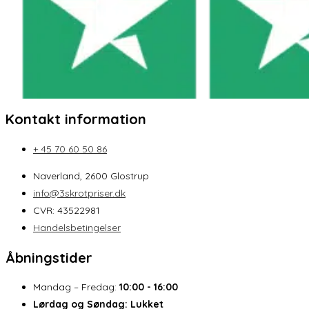
Kontakt information
+ 45 70 60 50 86
Naverland, 2600 Glostrup
info@3skrotpriser.dk
CVR: 43522981
Handelsbetingelser
Åbningstider
Mandag – Fredag:
10:00 - 16:00
Lørdag og Søndag:
Lukket