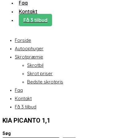
Faq
Kontakt
Få 3 tilbud
Forside
Autoophuger
Skrotpræmie
Skrotbil
Skrot priser
Bedste skrotpris
Faq
Kontakt
Få 3 tilbud
KIA PICANTO 1,1
Søg