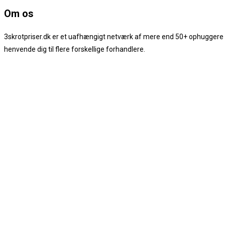
Om os
3skrotpriser.dk er et uafhængigt netværk af mere end 50+ ophuggere og b
henvende dig til flere forskellige forhandlere.