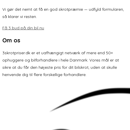
Vi gør det nemt at få en god skrotpræmie — udfyld formularen,
så klarer vi resten.
Få 3 bud på din bil nu
Om os
3skrotpriser.dk er et uafhængigt netværk af mere end 50+
ophuggere og bilforhandlere i hele Danmark. Vores mål er at
sikre at du får den højeste pris for dit bilskrot, uden at skulle
henvende dig til flere forskellige forhandlere.