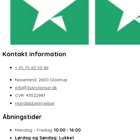
Kontakt information
+ 45 70 60 50 86
Naverland, 2600 Glostrup
info@3skrotpriser.dk
CVR: 43522981
Handelsbetingelser
Åbningstider
Mandag – Fredag:
10:00 - 16:00
Lørdag og Søndag:
Lukket