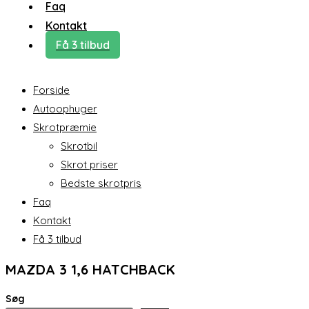
Faq
Kontakt
Få 3 tilbud
Forside
Autoophuger
Skrotpræmie
Skrotbil
Skrot priser
Bedste skrotpris
Faq
Kontakt
Få 3 tilbud
MAZDA 3 1,6 HATCHBACK
Søg