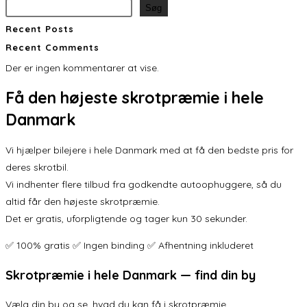
Søg
Recent Posts
Recent Comments
Der er ingen kommentarer at vise.
Få den
højeste skrotpræmie
i hele
Danmark
Vi hjælper bilejere i hele Danmark med at få den bedste pris for
deres skrotbil.
Vi indhenter flere tilbud fra godkendte autoophuggere, så du
altid får den højeste skrotpræmie.
Det er gratis, uforpligtende og tager kun 30 sekunder.
✅ 100% gratis ✅ Ingen binding ✅ Afhentning inkluderet
Skrotpræmie i hele Danmark — find din by
Vælg din by og se, hvad du kan få i skrotpræmie.