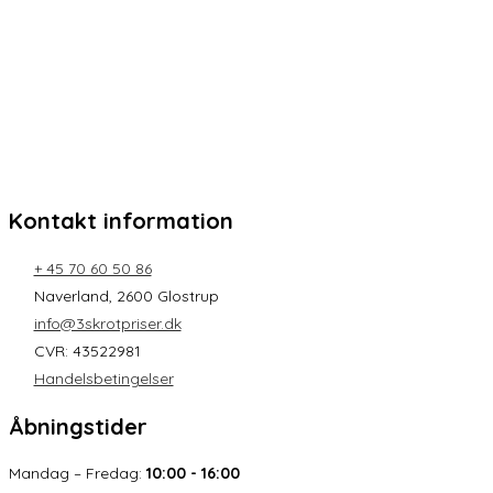
Kontakt information
+ 45 70 60 50 86
Naverland, 2600 Glostrup
info@3skrotpriser.dk
CVR: 43522981
Handelsbetingelser
Åbningstider
Mandag – Fredag:
10:00 - 16:00