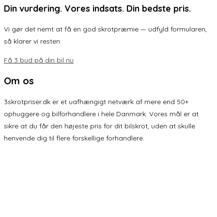
Din vurdering. Vores indsats. Din bedste pris.
Vi gør det nemt at få en god skrotpræmie — udfyld formularen,
så klarer vi resten.
Få 3 bud på din bil nu
Om os
3skrotpriser.dk er et uafhængigt netværk af mere end 50+
ophuggere og bilforhandlere i hele Danmark. Vores mål er at
sikre at du får den højeste pris for dit bilskrot, uden at skulle
henvende dig til flere forskellige forhandlere.